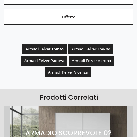
Offerte
Armadi Felver Trento
Armadi Felver Treviso
Armadi Felver Padova
Armadi Felver Verona
Armadi Felver Vicenza
Prodotti Correlati
ARMADIO SCORREVOLE 02