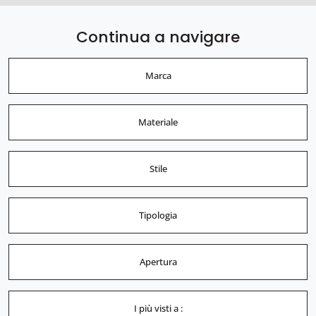
Continua a navigare
Marca
Materiale
Stile
Tipologia
Apertura
I più visti a :