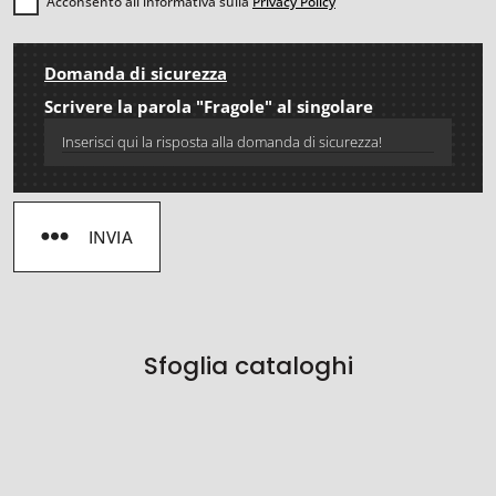
Acconsento all'informativa sulla
Privacy Policy
Domanda di sicurezza
Scrivere la parola "Fragole" al singolare
INVIA
Sfoglia cataloghi