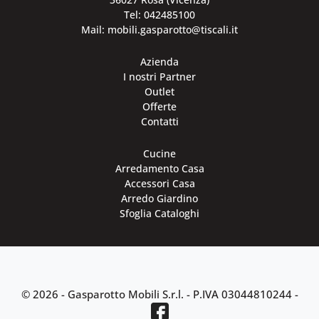
Tel: 042485100
Mail: mobili.gasparotto@tiscali.it
Azienda
I nostri Partner
Outlet
Offerte
Contatti
Cucine
Arredamento Casa
Accessori Casa
Arredo Giardino
Sfoglia Cataloghi
© 2026 - Gasparotto Mobili S.r.l. -
P.IVA 03044810244
-