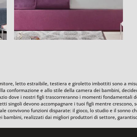
itore, letto estraibile, testiera e giroletto imbottiti sono a mis
alla conformazione e allo stile della camera dei bambini, decider
azio dove i nostri figli trascorreranno i momenti fondamentali d
etti singoli devono accompagnare i tuoi figli mentre crescono, s
ale convivono funzioni disparate: il gioco, lo studio e il sonno
dei bambini, realizzati dai migliori produttori di settore, garantis