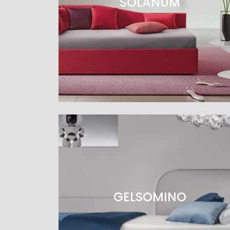
SOLANUM
GELSOMINO