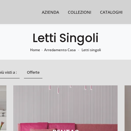
AZIENDA
COLLEZIONI
CATALOGHI
Letti Singoli
Home
-
Arredamento Casa
-
Letti singoli
più visti a :
Offerte