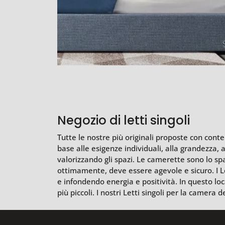
Negozio di letti singoli
Tutte le nostre più originali proposte con conten
base alle esigenze individuali, alla grandezza, 
valorizzando gli spazi. Le camerette sono lo sp
ottimamente, deve essere agevole e sicuro. I L
e infondendo energia e positività. In questo loc
più piccoli. I nostri Letti singoli per la camera 