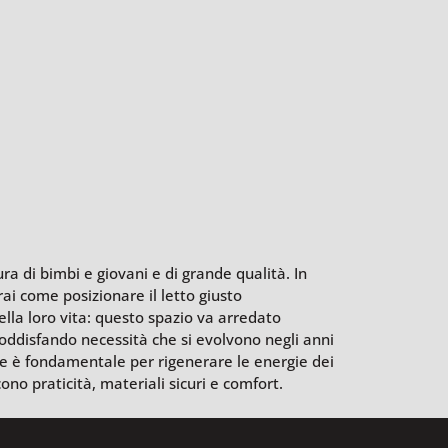
ura di bimbi e giovani e di grande qualità. In
ai come posizionare il letto giusto
ella loro vita: questo spazio va arredato
oddisfando necessità che si evolvono negli anni
 che è fondamentale per rigenerare le energie dei
cono praticità, materiali sicuri e comfort.