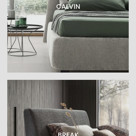
CALVIN
BREAK