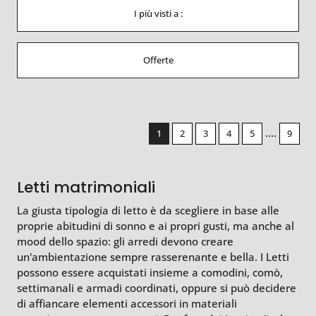
I più visti a :
Offerte
....
1
2
3
4
5
9
Letti matrimoniali
La giusta tipologia di letto è da scegliere in base alle
proprie abitudini di sonno e ai propri gusti, ma anche al
mood dello spazio: gli arredi devono creare
un'ambientazione sempre rasserenante e bella. I Letti
possono essere acquistati insieme a comodini, comò,
settimanali e armadi coordinati, oppure si può decidere
di affiancare elementi accessori in materiali