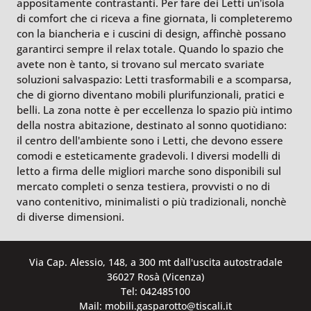
appositamente contrastanti. Per fare dei Letti un’isola
di comfort che ci riceva a fine giornata, li completeremo
con la biancheria e i cuscini di design, affinchè possano
garantirci sempre il relax totale. Quando lo spazio che
avete non è tanto, si trovano sul mercato svariate
soluzioni salvaspazio: Letti trasformabili e a scomparsa,
che di giorno diventano mobili plurifunzionali, pratici e
belli. La zona notte è per eccellenza lo spazio più intimo
della nostra abitazione, destinato al sonno quotidiano:
il centro dell'ambiente sono i Letti, che devono essere
comodi e esteticamente gradevoli. I diversi modelli di
letto a firma delle migliori marche sono disponibili sul
mercato completi o senza testiera, provvisti o no di
vano contenitivo, minimalisti o più tradizionali, nonchè
di diverse dimensioni.
Via Cap. Alessio, 148, a 300 mt dall'uscita autostradale
36027 Rosà (Vicenza)
Tel: 042485100
Mail: mobili.gasparotto@tiscali.it