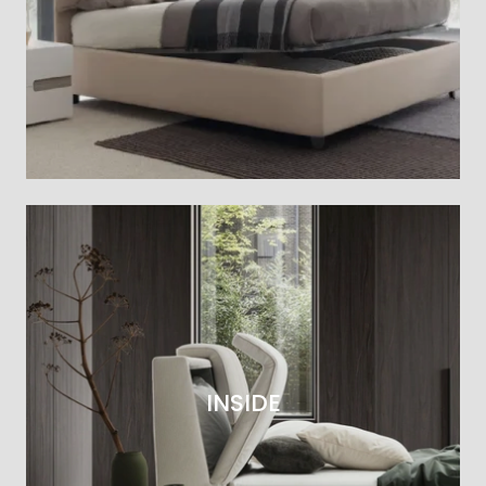
INSIDE