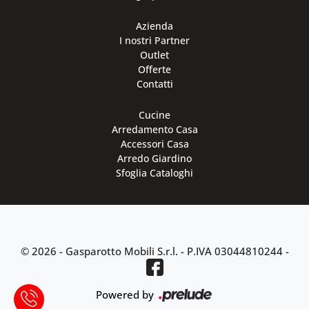
Azienda
I nostri Partner
Outlet
Offerte
Contatti
Cucine
Arredamento Casa
Accessori Casa
Arredo Giardino
Sfoglia Cataloghi
© 2026 - Gasparotto Mobili S.r.l. -
P.IVA 03044810244
-
Powered by