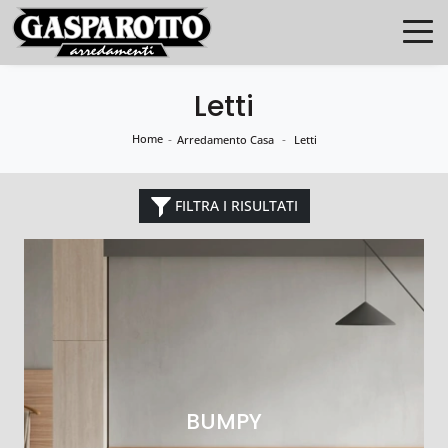
Letti
Home
-
-
Arredamento Casa
Letti
FILTRA I RISULTATI
BUMPY