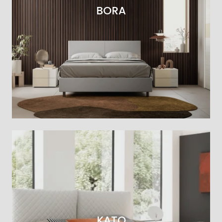
BORA
KATO