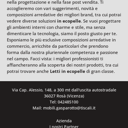
nella progettazione e nella fase post vendita. Ti
accoglieremo con vari suggerimenti, novità e
composizioni arredative dei migliori brand, tra cui potrai
vedere diverse soluzioni
in ecopelle
. Se vuoi progettare
gli ambienti interni con charme e stile, ma senza
dimenticare la tecnologia, siamo il posto giusto per te.
Esponiamo le più esclusive composizioni arredative in
commercio, arricchite da particolari che prendono
forma dalla nostra pluriennale competenza e passione
nel campo. Facci vista: i migliori professionisti ti
affiancheranno alla scoperta dei nostri prodotti, tra cui
potrai trovare anche
Letti
in ecopelle
di gran classe.
Via Cap. Alessio, 148, a 300 mt dall'uscita autostradale
36027 Rosà (Vicenza)
Tel: 042485100
Mail: mobili.gasparotto@tiscali.it
Azienda
I nostri Partner