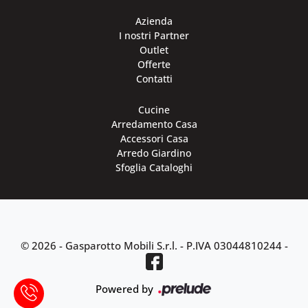
Azienda
I nostri Partner
Outlet
Offerte
Contatti
Cucine
Arredamento Casa
Accessori Casa
Arredo Giardino
Sfoglia Cataloghi
© 2026 - Gasparotto Mobili S.r.l. -
P.IVA 03044810244
-
Powered by