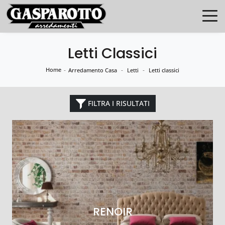
Letti Classici
Home
-
-
-
Arredamento Casa
Letti
Letti classici
FILTRA I RISULTATI
RENOIR