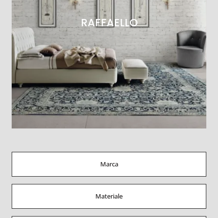
RAFFAELLO
Marca
Materiale