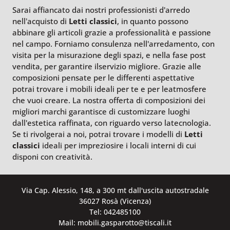
Sarai affiancato dai nostri professionisti d'arredo
nell’acquisto di
Letti classici
, in quanto possono
abbinare gli articoli grazie a professionalità e passione
nel campo. Forniamo consulenza nell'arredamento, con
visita per la misurazione degli spazi, e nella fase post
vendita, per garantire ilservizio migliore. Grazie alle
composizioni pensate per le differenti aspettative
potrai trovare i mobili ideali per te e per leatmosfere
che vuoi creare. La nostra offerta di composizioni dei
migliori marchi garantisce di customizzare luoghi
dall'estetica raffinata, con riguardo verso latecnologia.
Se ti rivolgerai a noi, potrai trovare i modelli di
Letti
classici
ideali per impreziosire i locali interni di cui
disponi con creatività.
Via Cap. Alessio, 148, a 300 mt dall'uscita autostradale
36027 Rosà (Vicenza)
Tel: 042485100
Mail: mobili.gasparotto@tiscali.it