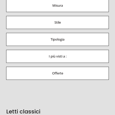
Misura
Stile
Tipologia
I più visti a :
Offerte
Letti classici