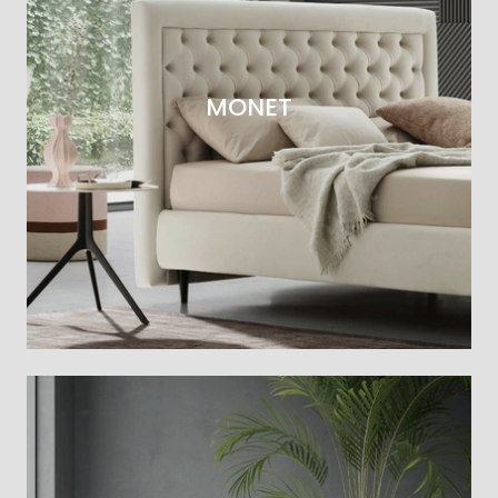
MONET