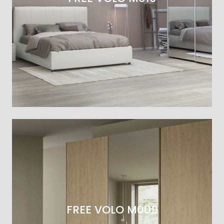
FREE VOLO M009