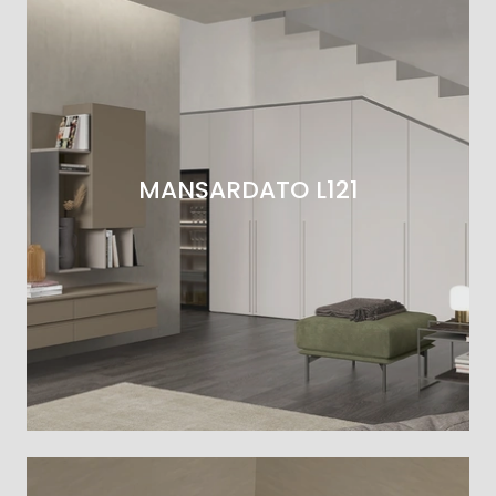
MANSARDATO L121