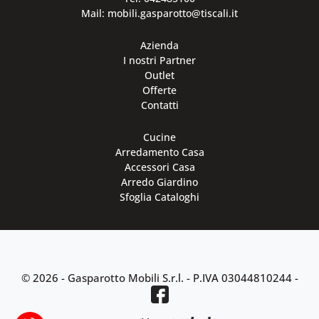
Mail: mobili.gasparotto@tiscali.it
Azienda
I nostri Partner
Outlet
Offerte
Contatti
Cucine
Arredamento Casa
Accessori Casa
Arredo Giardino
Sfoglia Cataloghi
© 2026 - Gasparotto Mobili S.r.l. -
P.IVA 03044810244
-