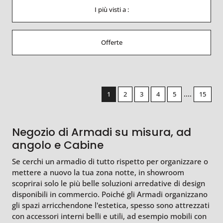
I più visti a :
Offerte
....
1
2
3
4
5
15
Negozio di Armadi su misura, ad
angolo e Cabine
Se cerchi un armadio di tutto rispetto per organizzare o
mettere a nuovo la tua zona notte, in showroom
scoprirai solo le più belle soluzioni arredative di design
disponibili in commercio. Poiché gli Armadi organizzano
gli spazi arricchendone l'estetica, spesso sono attrezzati
con accessori interni belli e utili, ad esempio mobili con