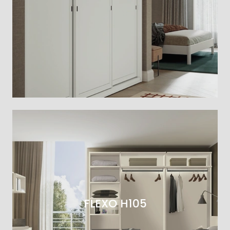
FLEXO H105