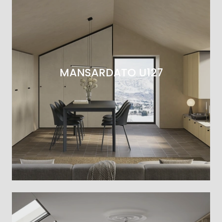
MANSARDATO U127