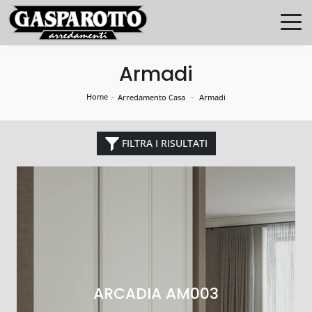
Armadi
Home
-
-
Arredamento Casa
Armadi
FILTRA I RISULTATI
ARCADIA AM003