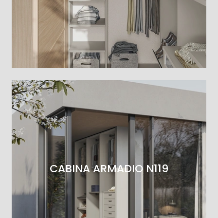
CABINA ARMADIO N119