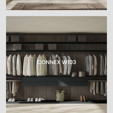
CONNEX W103