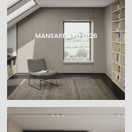
MANSARDATO U126