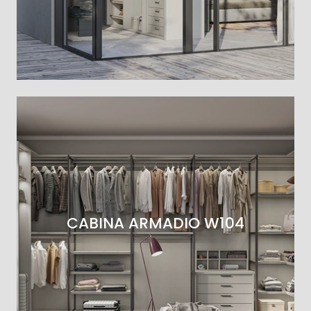
CABINA ARMADIO W104