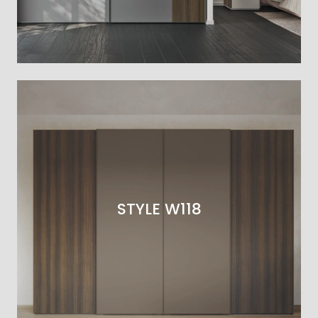
STYLE W118