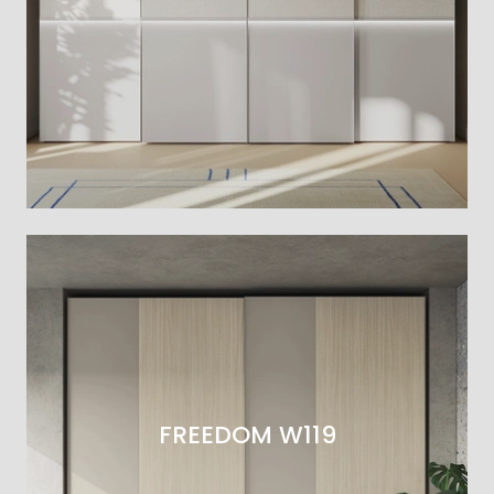
FREEDOM W119