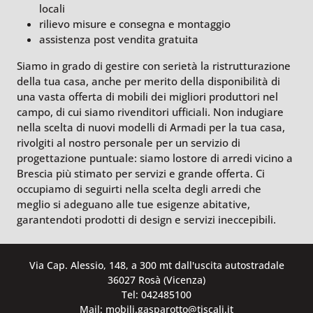
locali
rilievo misure e consegna e montaggio
assistenza post vendita gratuita
Siamo in grado di gestire con serietà la ristrutturazione
della tua casa, anche per merito della disponibilità di
una vasta offerta di mobili dei migliori produttori nel
campo, di cui siamo rivenditori ufficiali. Non indugiare
nella scelta di nuovi modelli di Armadi per la tua casa,
rivolgiti al nostro personale per un servizio di
progettazione puntuale: siamo lostore di arredi vicino a
Brescia più stimato per servizi e grande offerta. Ci
occupiamo di seguirti nella scelta degli arredi che
meglio si adeguano alle tue esigenze abitative,
garantendoti prodotti di design e servizi ineccepibili.
Via Cap. Alessio, 148, a 300 mt dall'uscita autostradale
36027 Rosà (Vicenza)
Tel: 042485100
Mail: mobili.gasparotto@tiscali.it