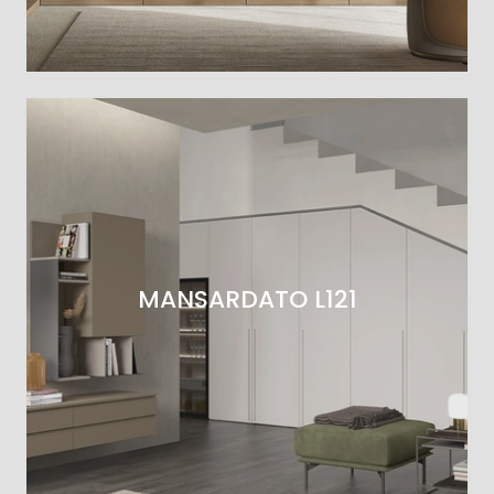
MANSARDATO L121