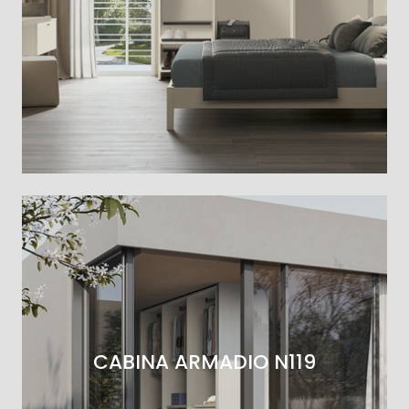
CABINA ARMADIO N119