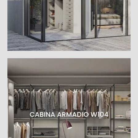
CABINA ARMADIO W104