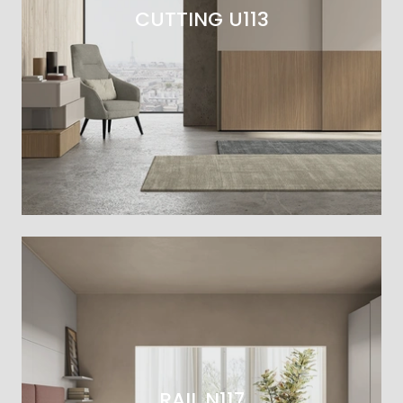
CUTTING U113
RAIL N117