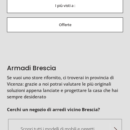
I più visti a :
Offerte
Armadi Brescia
Se vuoi uno store rifornito, ci troverai in provincia di
Vicenza: grazie a noi potrai valutare le più originali
soluzioni appena lanciate e progettare la casa che hai
sempre desiderato
Cerchi un negozio di arredi vicino Brescia?
Scopri tutti i modelli di mobili e oggetti