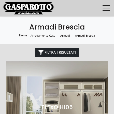
Armadi Brescia
Home
-
-
-
Arredamento Casa
Armadi
Armadi Brescia
FILTRA I RISULTATI
FLEXO H105