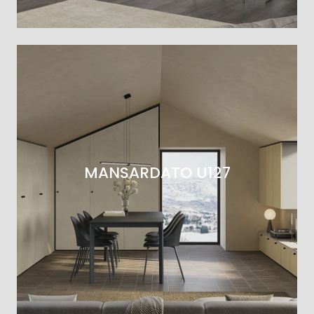
MANSARDATO U127