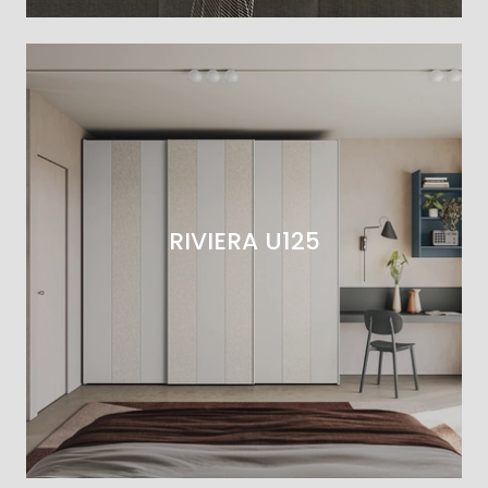
RIVIERA U125