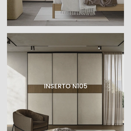
INSERTO N105