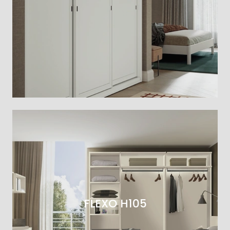
FLEXO H105