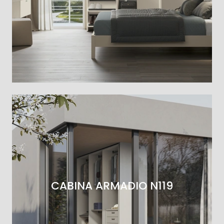
CABINA ARMADIO N119