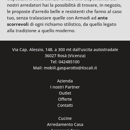
nostri arredatori hai la possibilità di trovare, in negozio,
le proposte d'arredo belle e resistenti che fanno al caso
tuo, senza tralasciare quelle con Armadi ad
ante
scorrevoli
di ogni richiamo stilistico, da quello legato
alla tradizione a quello moderno.
Via Cap. Alessio, 148, a 300 mt dall'uscita autostradale
36027 Rosà (Vicenza)
Tel: 042485100
Mail: mobili.gasparotto@tiscali.it
Azienda
I nostri Partner
Outlet
Offerte
Contatti
Cucine
Arredamento Casa