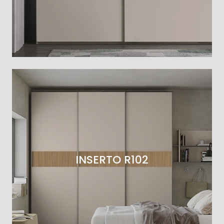
INSERTO R102