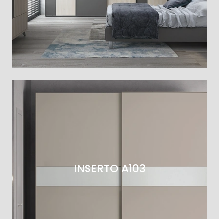
INSERTO A103