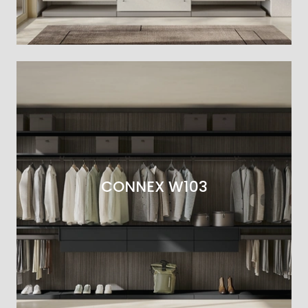
CONNEX W103