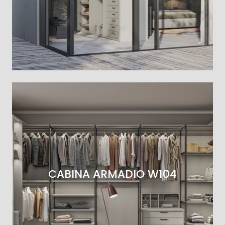
CABINA ARMADIO W104