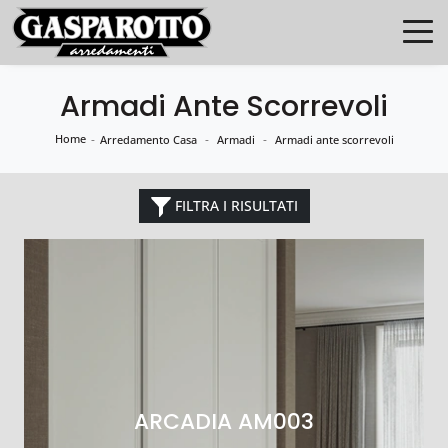
Armadi Ante Scorrevoli
Home
-
-
-
Arredamento Casa
Armadi
Armadi ante scorrevoli
FILTRA I RISULTATI
ARCADIA AM003