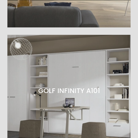
GOLF INFINITY A101