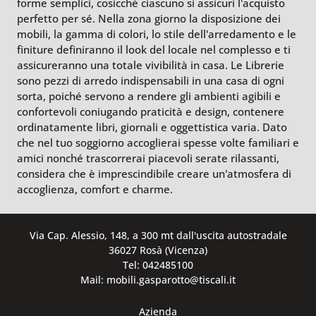
forme semplici, cosicché ciascuno si assicuri l'acquisto
perfetto per sé. Nella zona giorno la disposizione dei
mobili, la gamma di colori, lo stile dell'arredamento e le
finiture definiranno il look del locale nel complesso e ti
assicureranno una totale vivibilità in casa. Le Librerie
sono pezzi di arredo indispensabili in una casa di ogni
sorta, poiché servono a rendere gli ambienti agibili e
confortevoli coniugando praticità e design, contenere
ordinatamente libri, giornali e oggettistica varia. Dato
che nel tuo soggiorno accoglierai spesse volte familiari e
amici nonché trascorrerai piacevoli serate rilassanti,
considera che è imprescindibile creare un'atmosfera di
accoglienza, comfort e charme.
Via Cap. Alessio, 148, a 300 mt dall'uscita autostradale
36027 Rosà (Vicenza)
Tel: 042485100
Mail: mobili.gasparotto@tiscali.it
Azienda