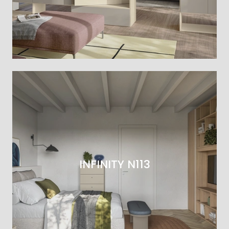
INFINITY N113