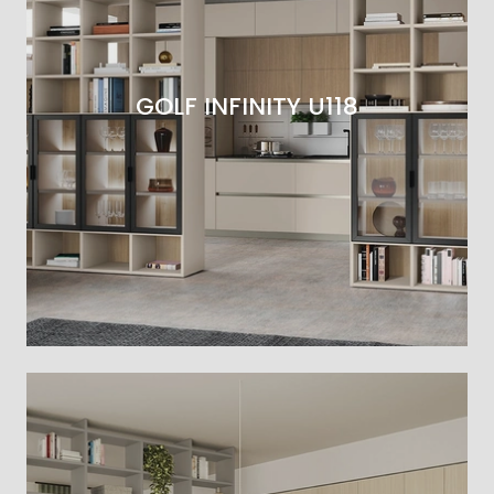
GOLF INFINITY U118