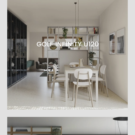
GOLF INFINITY U120