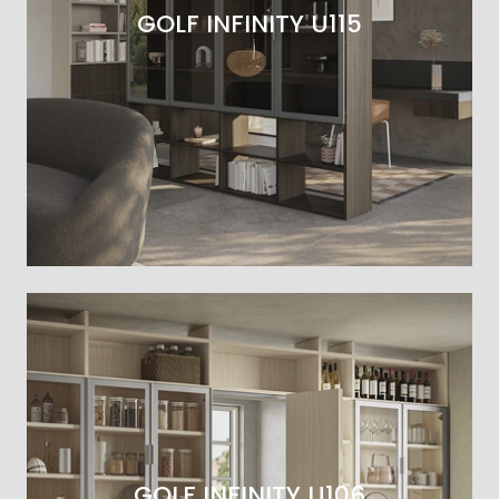
GOLF INFINITY U115
GOLF INFINITY U106