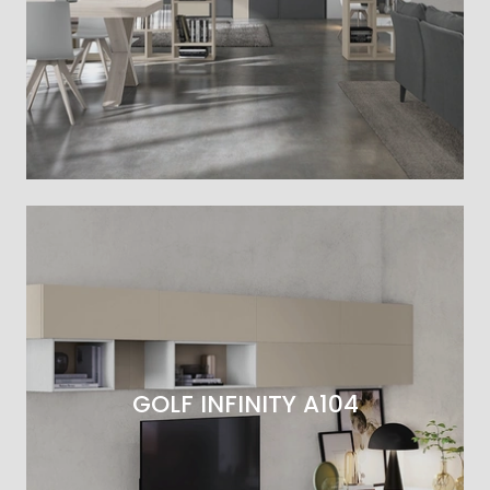
GOLF INFINITY A104