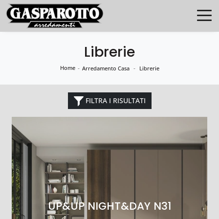
Librerie
Home
-
-
Arredamento Casa
Librerie
FILTRA I RISULTATI
UP&UP NIGHT&DAY N31