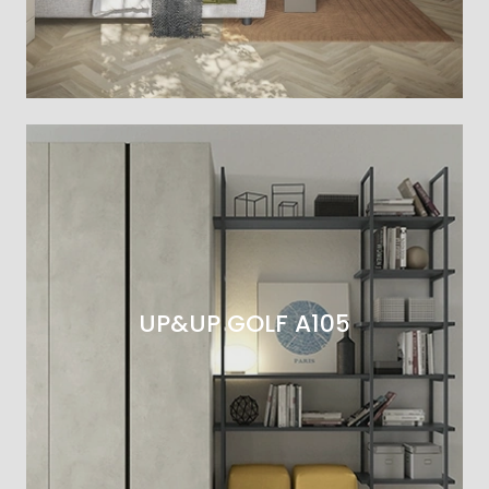
UP&UP GOLF A105