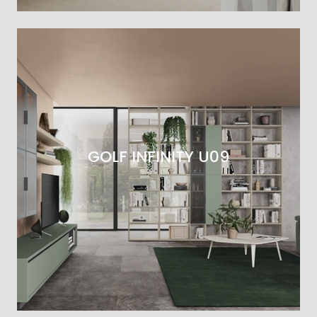
GOLF INFINITY U09