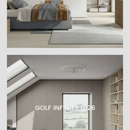
GOLF INFINITY U126