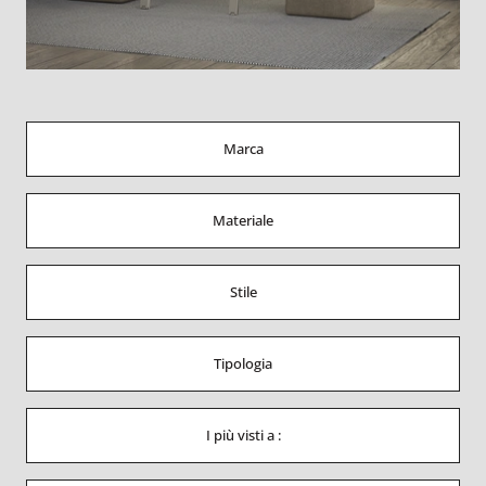
Marca
Materiale
Stile
Tipologia
I più visti a :