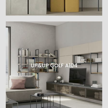
UP&UP GOLF A104