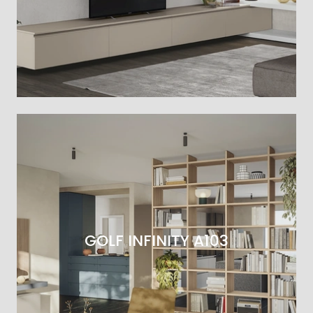
GOLF INFINITY A103