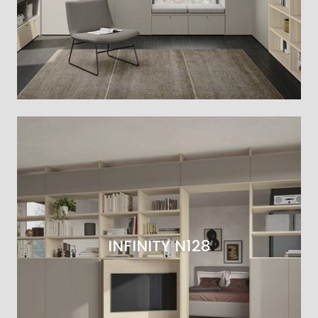
INFINITY N128