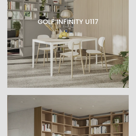
GOLF INFINITY U117