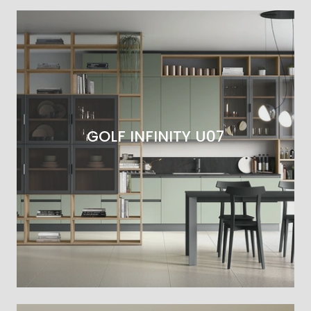
GOLF INFINITY U07