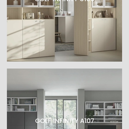
GOLF INFINITY A107