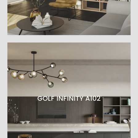
GOLF INFINITY A102