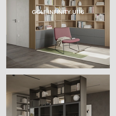
GOLF INFINITY U116