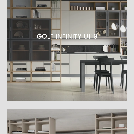
GOLF INFINITY U119