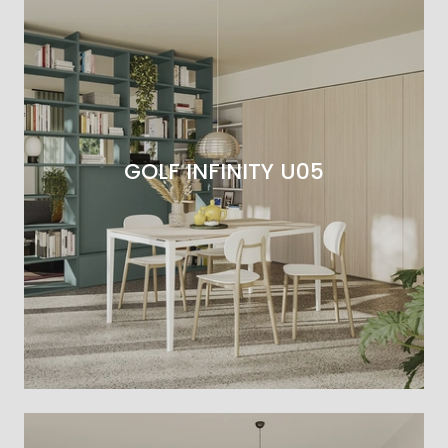
GOLF INFINITY U05