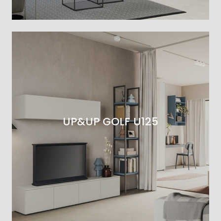
UP&UP GOLF U125