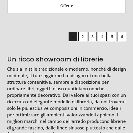
Offerte
1
2
3
4
5
6
Un ricco showroom di librerie
Che sia in stile tradizionale o moderno, nonché di design
minimale, il tuo soggiorno ha bisogno di una bella
struttura contenitiva, sempre a disposizione per
ordinare libri, oggetti d'uso quotidiano nonché
propriamente decorativo. Dai valore ai tuoi spazi con un
ricercato ed elegante modello di libreria, da noi troverai
solo le più esclusive composizioni in commercio, ideali
per ottimizzare gli ambienti valorizzandoli appieno. I
migliori marchi nel campo dell'arredo producono librerie
di grande fascino, dalle linee sinuose piuttosto che dalle