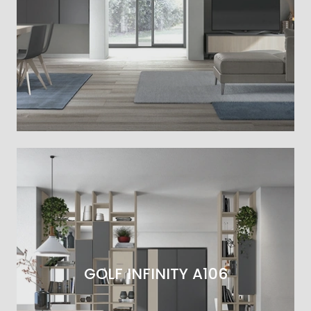
GOLF INFINITY A106