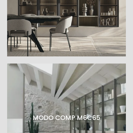
MODO COMP M6C65