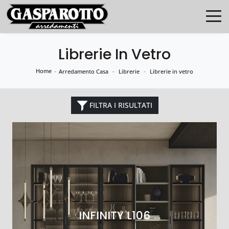
Librerie In Vetro
Home
-
-
-
Arredamento Casa
Librerie
Librerie in vetro
FILTRA I RISULTATI
INFINITY L106