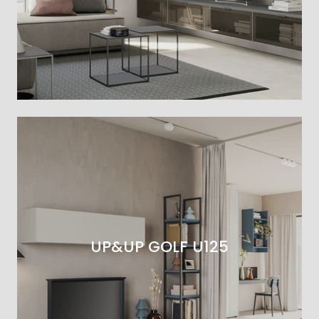
UP&UP GOLF U125