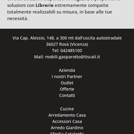
soluzioni con
Librerie
estremamente compatte
totalmente realizzabili su misura, in base alle tue
necessità.
Via Cap. Alessio, 148, a 300 mt dall'uscita autostradale
36027 Rosà (Vicenza)
Tel: 042485100
Mail: mobili.gasparotto@tiscali.it
Azienda
I nostri Partner
Outlet
Offerte
Contatti
Cucine
Arredamento Casa
Accessori Casa
Arredo Giardino
Sfoglia Cataloghi