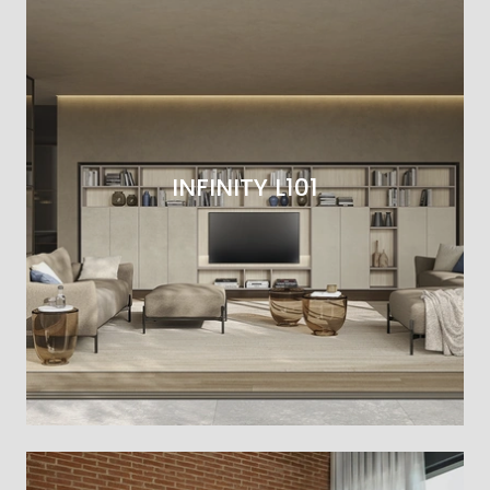
INFINITY L101