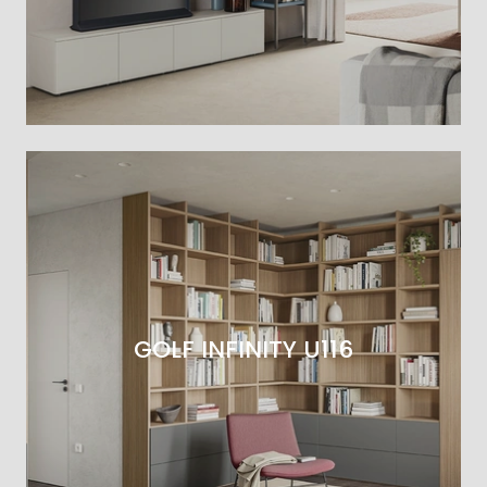
GOLF INFINITY U116