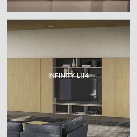
INFINITY L114