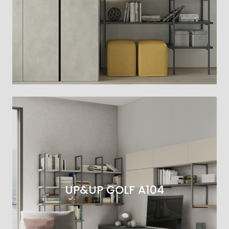
UP&UP GOLF A104