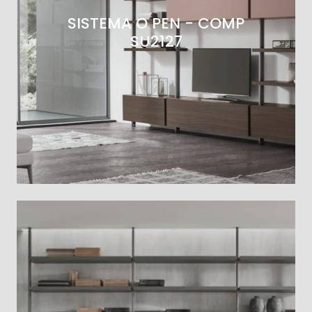
SISTEMA O PEN - COMP
SU2127