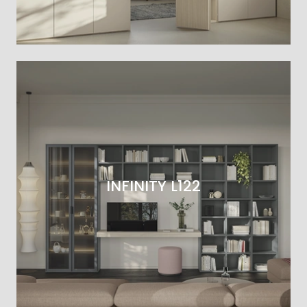
INFINITY L122