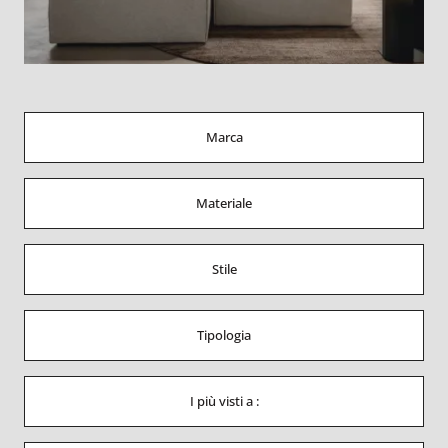
Marca
Materiale
Stile
Tipologia
I più visti a :