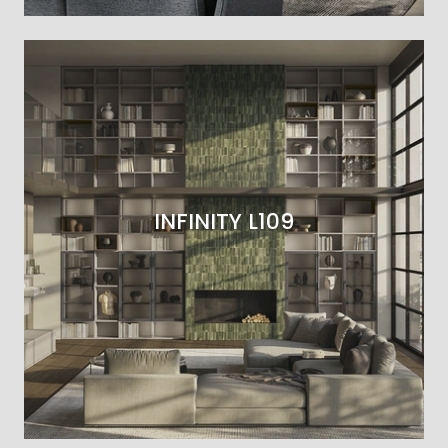
INFINITY L109