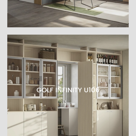
GOLF INFINITY U106