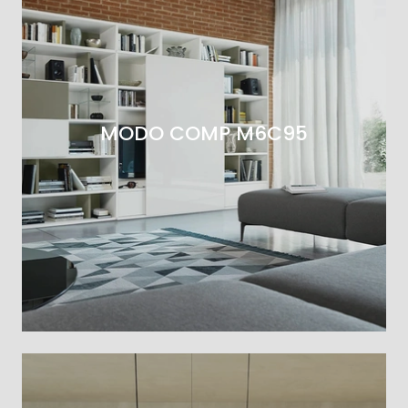
MODO COMP M6C95