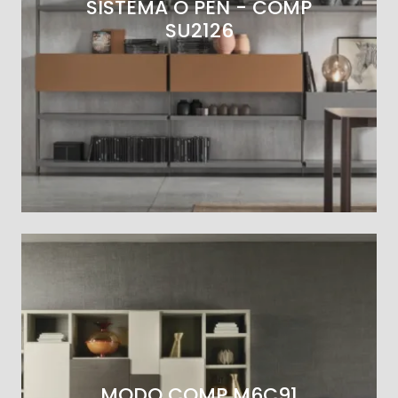
SISTEMA O PEN - COMP
SU2126
MODO COMP M6C91