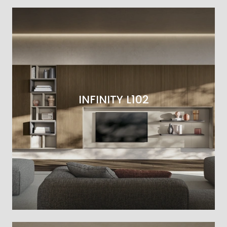
INFINITY L102