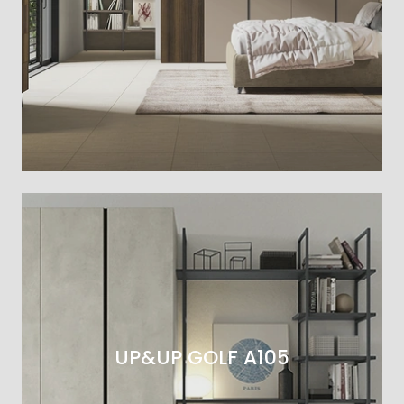
UP&UP GOLF A105