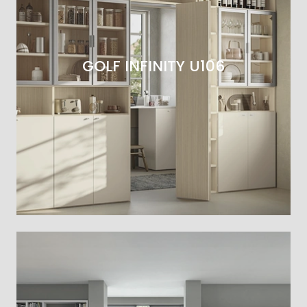
GOLF INFINITY U106