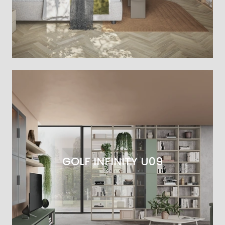
GOLF INFINITY U09