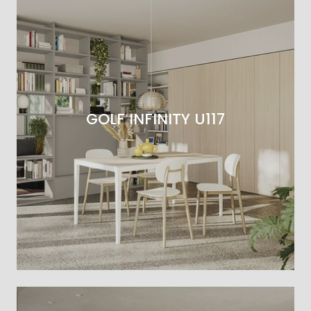
GOLF INFINITY U117