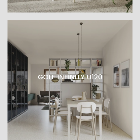
GOLF INFINITY U120