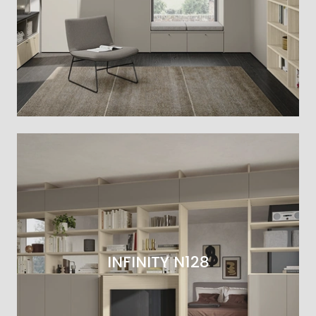
INFINITY N128