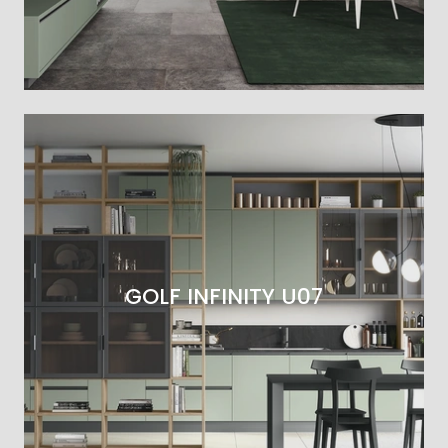
GOLF INFINITY U07