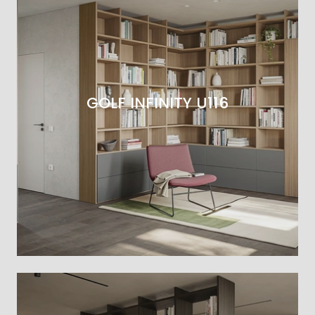
GOLF INFINITY U116