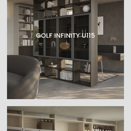
GOLF INFINITY U115