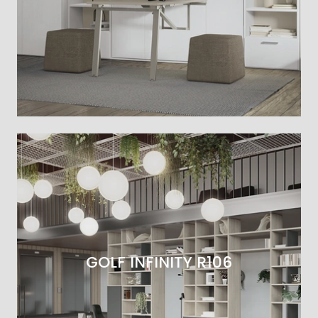
GOLF INFINITY R106