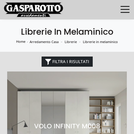
Librerie In Melaminico
Home
-
-
-
Arredamento Casa
Librerie
Librerie in melaminico
FILTRA I RISULTATI
VOLO INFINITY M008