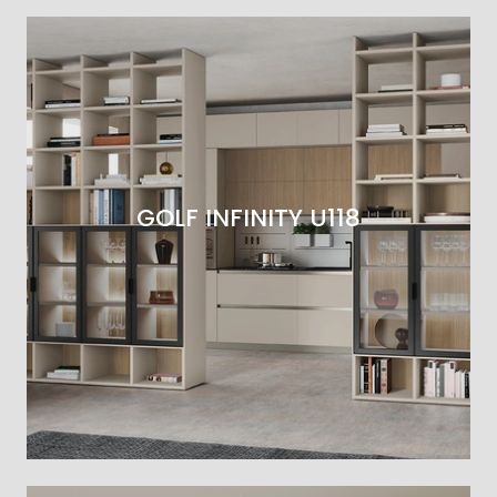
GOLF INFINITY U118