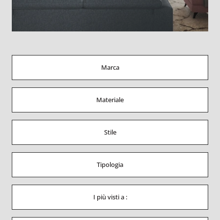
Marca
Materiale
Stile
Tipologia
I più visti a :