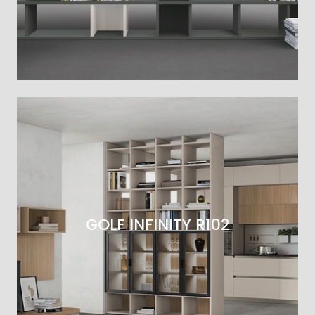
GOLF INFINITY R102