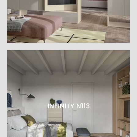
INFINITY N113