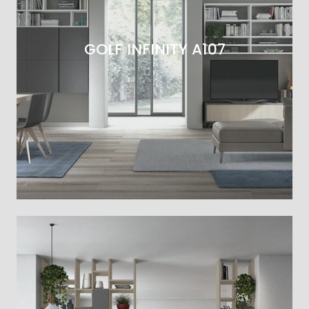
GOLF INFINITY A107