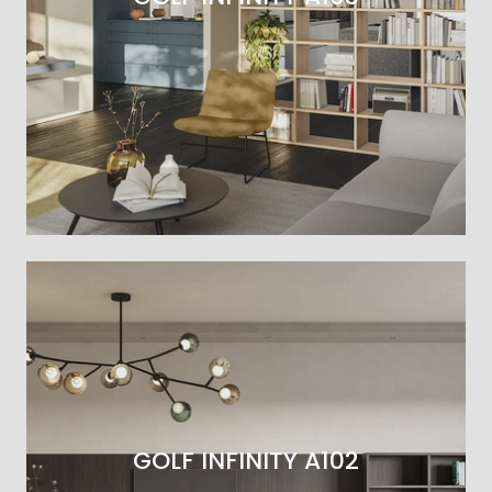
GOLF INFINITY A102