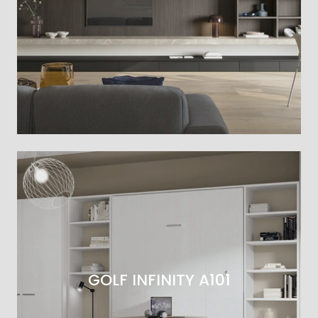
GOLF INFINITY A101