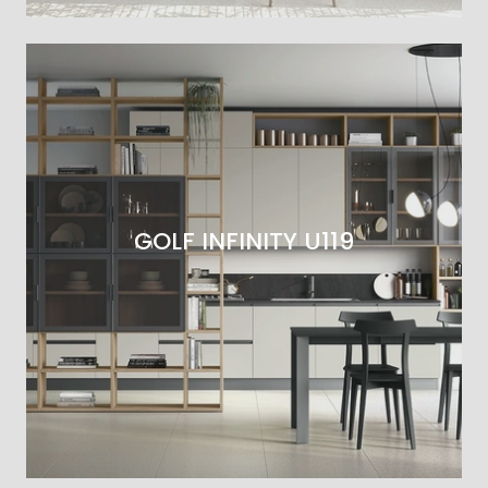
GOLF INFINITY U119