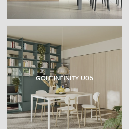
GOLF INFINITY U05