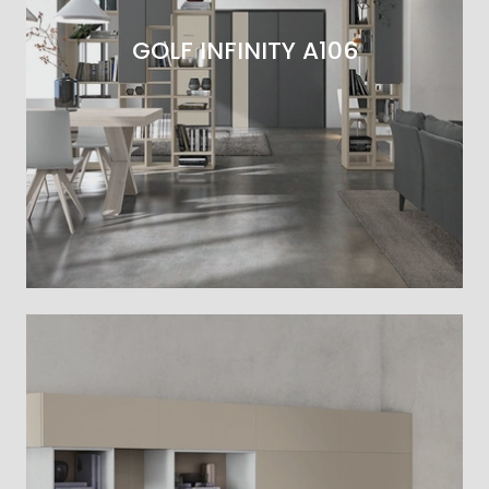
GOLF INFINITY A106