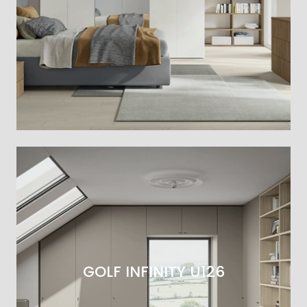
GOLF INFINITY U126