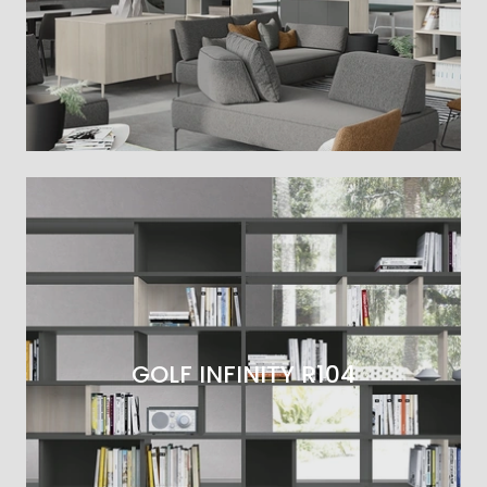
GOLF INFINITY R104