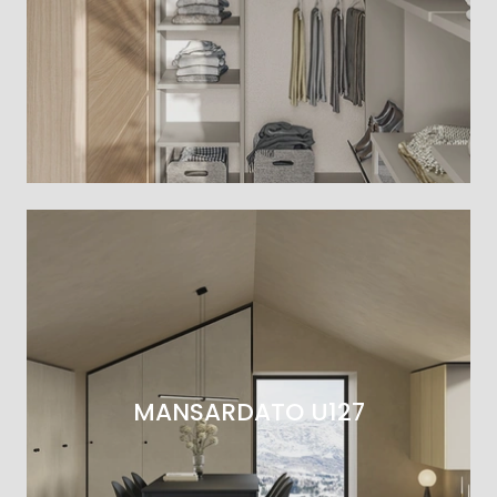
MANSARDATO U127