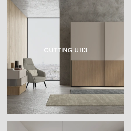
CUTTING U113