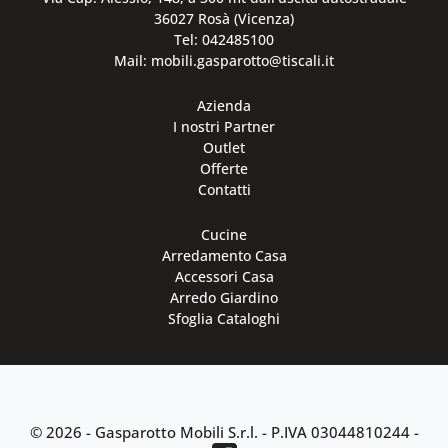
36027 Rosà (Vicenza)
Tel: 042485100
Mail: mobili.gasparotto@tiscali.it
Azienda
I nostri Partner
Outlet
Offerte
Contatti
Cucine
Arredamento Casa
Accessori Casa
Arredo Giardino
Sfoglia Cataloghi
© 2026 - Gasparotto Mobili S.r.l. -
P.IVA 03044810244
-