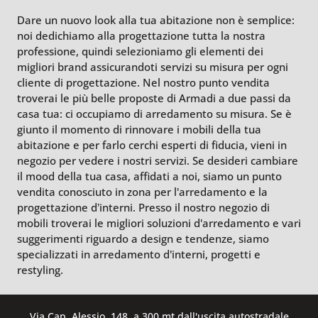
Dare un nuovo look alla tua abitazione non è semplice:
noi dedichiamo alla progettazione tutta la nostra
professione, quindi selezioniamo gli elementi dei
migliori brand assicurandoti servizi su misura per ogni
cliente di progettazione. Nel nostro punto vendita
troverai le più belle proposte di Armadi a due passi da
casa tua: ci occupiamo di arredamento su misura. Se è
giunto il momento di rinnovare i mobili della tua
abitazione e per farlo cerchi esperti di fiducia, vieni in
negozio per vedere i nostri servizi. Se desideri cambiare
il mood della tua casa, affidati a noi, siamo un punto
vendita conosciuto in zona per l'arredamento e la
progettazione d’interni. Presso il nostro negozio di
mobili troverai le migliori soluzioni d'arredamento e vari
suggerimenti riguardo a design e tendenze, siamo
specializzati in arredamento d'interni, progetti e
restyling.
Via Cap. Alessio, 148, a 300 mt dall'uscita autostradale