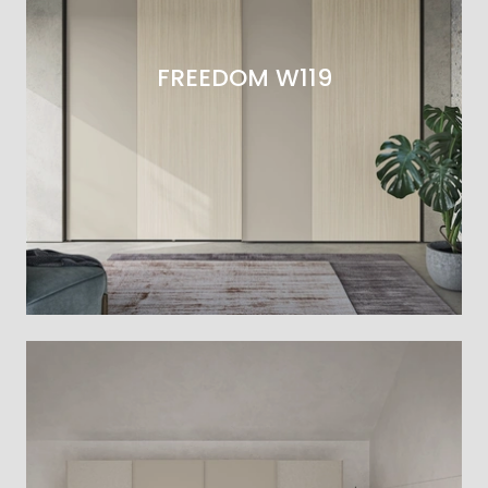
FREEDOM W119