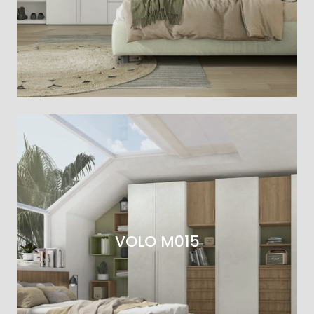
VOLO M015