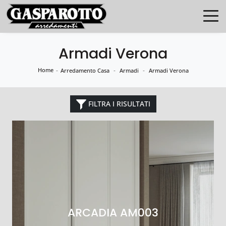
Armadi Verona
Home
-
-
-
Arredamento Casa
Armadi
Armadi Verona
FILTRA I RISULTATI
ARCADIA AM003