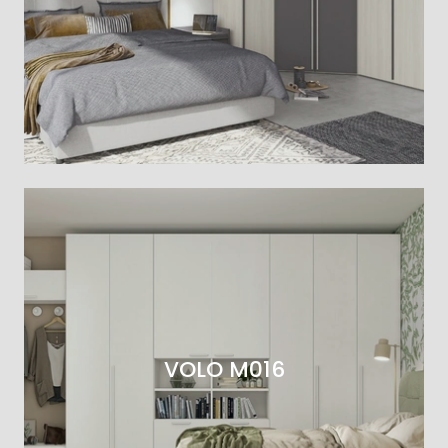
VOLO M016