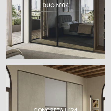
DUO N104
CONCRETA U124