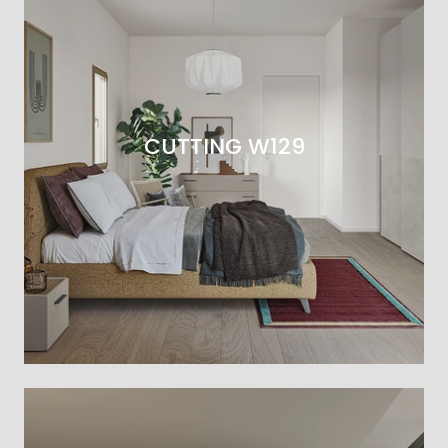
CUTTING W129