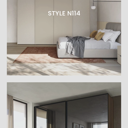
STYLE N114