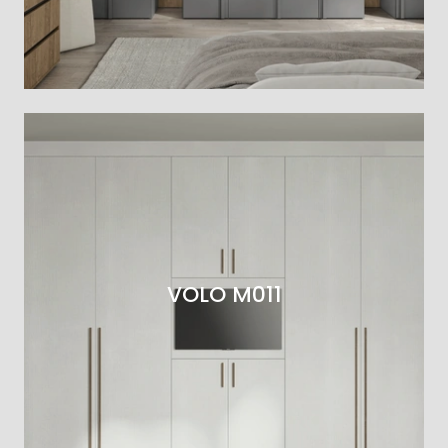
VOLO M011