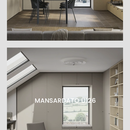
MANSARDATO U126