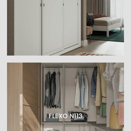
FLEXO N113