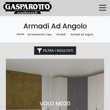
Armadi Ad Angolo
Home
-
-
-
Arredamento Casa
Armadi
Armadi ad angolo
FILTRA I RISULTATI
VOLO M020