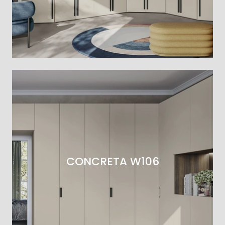
CONCRETA W106