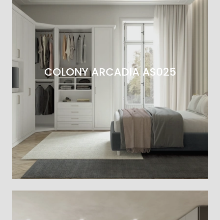
COLONY ARCADIA AS025