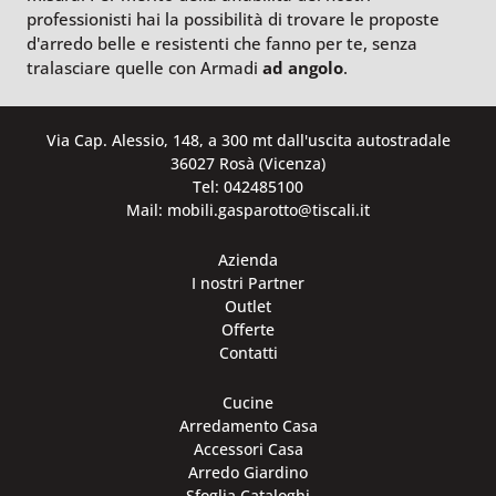
professionisti hai la possibilità di trovare le proposte
d'arredo belle e resistenti che fanno per te, senza
tralasciare quelle con Armadi
ad angolo
.
Via Cap. Alessio, 148, a 300 mt dall'uscita autostradale
36027 Rosà (Vicenza)
Tel: 042485100
Mail: mobili.gasparotto@tiscali.it
Azienda
I nostri Partner
Outlet
Offerte
Contatti
Cucine
Arredamento Casa
Accessori Casa
Arredo Giardino
Sfoglia Cataloghi