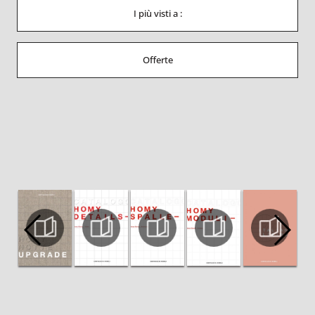
I più visti a :
Offerte