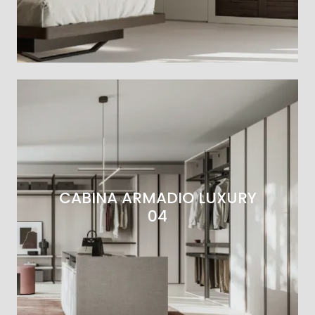
CABINA ARMADIO LUXURY
04