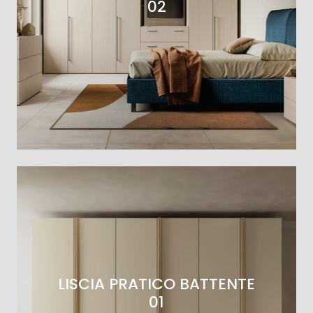
02
LISCIA PRATICO BATTENTE
01