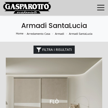
Armadi SantaLucia
Home
-
-
-
Arredamento Casa
Armadi
Armadi SantaLucia
FILTRA I RISULTATI
FLÒ