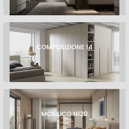
COMPOSIZIONE 14
MOSAICO N120