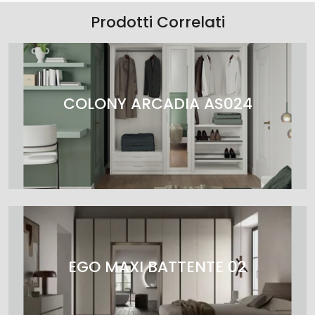
Prodotti Correlati
COLONY ARCADIA AS024
EGO MAXI BATTENTE 02