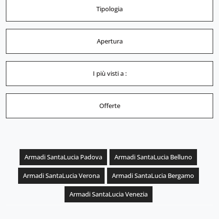
Tipologia
Apertura
I più visti a :
Offerte
Armadi SantaLucia Padova
Armadi SantaLucia Belluno
Armadi SantaLucia Verona
Armadi SantaLucia Bergamo
Armadi SantaLucia Venezia