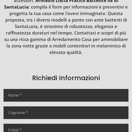
accessori.
Armadio Liscia Pratico Battente 08 di
SantaLucia
: compila il form per informazioni e preventivi e
progetta la tua casa come l'avevi immaginata. Questa
proposta, tra i diversi modelli a ponte con ante battenti di
SantaLucia, è sinonimo di robustezza, eleganza e
raffinatezza duraturi nel tempo. Contattaci e scopri di più
su una ricca gamma di Arredamento Casa per ammobiliare
la zona notte grazie a mobili contenitori in melaminico di
elevata qualità.
Richiedi Informazioni