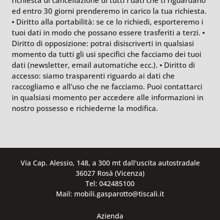
richiesta di cancellazione di tutti i dati che ti riguardano
ed entro 30 giorni prenderemo in carico la tua richiesta.
• Diritto alla portabilità: se ce lo richiedi, esporteremo i
tuoi dati in modo che possano essere trasferiti a terzi. •
Diritto di opposizione: potrai disiscriverti in qualsiasi
momento da tutti gli usi specifici che facciamo dei tuoi
dati (newsletter, email automatiche ecc.). • Diritto di
accesso: siamo trasparenti riguardo ai dati che
raccogliamo e all’uso che ne facciamo. Puoi contattarci
in qualsiasi momento per accedere alle informazioni in
nostro possesso e richiederne la modifica.
Via Cap. Alessio, 148, a 300 mt dall'uscita autostradale
36027 Rosà (Vicenza)
Tel: 042485100
Mail: mobili.gasparotto@tiscali.it
Azienda