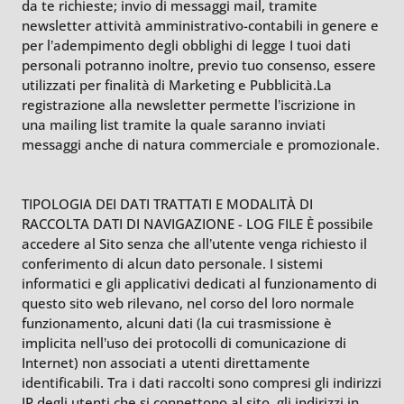
da te richieste; invio di messaggi mail, tramite
newsletter attività amministrativo-contabili in genere e
per l’adempimento degli obblighi di legge I tuoi dati
personali potranno inoltre, previo tuo consenso, essere
utilizzati per finalità di Marketing e Pubblicità.La
registrazione alla newsletter permette l’iscrizione in
una mailing list tramite la quale saranno inviati
messaggi anche di natura commerciale e promozionale.​
TIPOLOGIA DEI DATI TRATTATI E MODALITÀ DI
RACCOLTA DATI DI NAVIGAZIONE - LOG FILE ​È possibile
accedere al Sito senza che all’utente venga richiesto il
conferimento di alcun dato personale. I sistemi
informatici e gli applicativi dedicati al funzionamento di
questo sito web rilevano, nel corso del loro normale
funzionamento, alcuni dati (la cui trasmissione è
implicita nell’uso dei protocolli di comunicazione di
Internet) non associati a utenti direttamente
identificabili. Tra i dati raccolti sono compresi gli indirizzi
IP degli utenti che si connettono al sito, gli indirizzi in