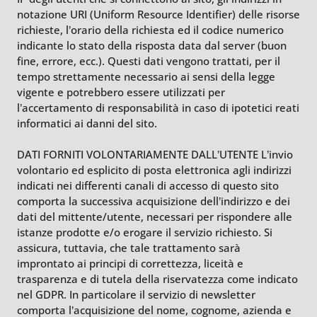
notazione URI (Uniform Resource Identifier) delle risorse
richieste, l’orario della richiesta ed il codice numerico
indicante lo stato della risposta data dal server (buon
fine, errore, ecc.). Questi dati vengono trattati, per il
tempo strettamente necessario ai sensi della legge
vigente e potrebbero essere utilizzati per
l’accertamento di responsabilità in caso di ipotetici reati
informatici ai danni del sito.
DATI FORNITI VOLONTARIAMENTE DALL’UTENTE L’invio
volontario ed esplicito di posta elettronica agli indirizzi
indicati nei differenti canali di accesso di questo sito
comporta la successiva acquisizione dell’indirizzo e dei
dati del mittente/utente, necessari per rispondere alle
istanze prodotte e/o erogare il servizio richiesto. Si
assicura, tuttavia, che tale trattamento sarà
improntato ai principi di correttezza, liceità e
trasparenza e di tutela della riservatezza come indicato
nel GDPR. In particolare il servizio di newsletter
comporta l’acquisizione del nome, cognome, azienda e