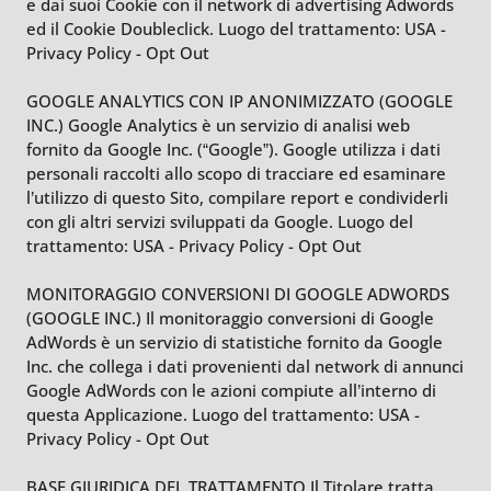
e dai suoi Cookie con il network di advertising Adwords
ed il Cookie Doubleclick. Luogo del trattamento: USA -
Privacy Policy - Opt Out
GOOGLE ANALYTICS CON IP ANONIMIZZATO (GOOGLE
INC.) Google Analytics è un servizio di analisi web
fornito da Google Inc. (“Google”). Google utilizza i dati
personali raccolti allo scopo di tracciare ed esaminare
l’utilizzo di questo Sito, compilare report e condividerli
con gli altri servizi sviluppati da Google. Luogo del
trattamento: USA - Privacy Policy - Opt Out
MONITORAGGIO CONVERSIONI DI GOOGLE ADWORDS
(GOOGLE INC.) Il monitoraggio conversioni di Google
AdWords è un servizio di statistiche fornito da Google
Inc. che collega i dati provenienti dal network di annunci
Google AdWords con le azioni compiute all’interno di
questa Applicazione. Luogo del trattamento: USA -
Privacy Policy - Opt Out
BASE GIURIDICA DEL TRATTAMENTO Il Titolare tratta