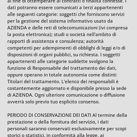
al fine di ottemperare ai contratti o finalità connesse. I
dati potranno essere comunicati a terzi appartenenti
alle seguenti categorie: soggetti che forniscono servizi
per la gestione del sistema informativo usato da
AZIENDA e delle reti di telecomunicazioni (ivi compresa
la posta elettronica); studi o società nell’ambito di
rapporti di assistenza e consulenza; autorità
competenti per adempimenti di obblighi di leggi e/o di
disposizioni di organi pubblici, su richiesta. I soggetti
appartenenti alle categorie suddette svolgono la
funzione di Responsabile del trattamento dei dati,
oppure operano in totale autonomia come distinti
Titolari del trattamento. L’elenco dei responsabili è
costantemente aggiornato e disponibile presso la sede
di AZIENDA. Ogni ulteriore comunicazione o diffusione
avverrà solo previo tuo esplicito consenso.
PERIODO DI CONSERVAZIONE DEI DATI Al termine della
prestazione o della fornitura del servizio, i dati
personali saranno conservati esclusivamente per scopi
storici o statistici, in conformità alla legge, ai