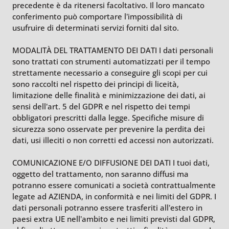
precedente è da ritenersi facoltativo. Il loro mancato
conferimento può comportare l’impossibilità di
usufruire di determinati servizi forniti dal sito.
MODALITÀ DEL TRATTAMENTO DEI DATI I dati personali
sono trattati con strumenti automatizzati per il tempo
strettamente necessario a conseguire gli scopi per cui
sono raccolti nel rispetto dei principi di liceità,
limitazione delle finalità e minimizzazione dei dati, ai
sensi dell’art. 5 del GDPR e nel rispetto dei tempi
obbligatori prescritti dalla legge. Specifiche misure di
sicurezza sono osservate per prevenire la perdita dei
dati, usi illeciti o non corretti ed accessi non autorizzati.
COMUNICAZIONE E/O DIFFUSIONE DEI DATI I tuoi dati,
oggetto del trattamento, non saranno diffusi ma
potranno essere comunicati a società contrattualmente
legate ad AZIENDA, in conformità e nei limiti del GDPR. I
dati personali potranno essere trasferiti all’estero in
paesi extra UE nell’ambito e nei limiti previsti dal GDPR,