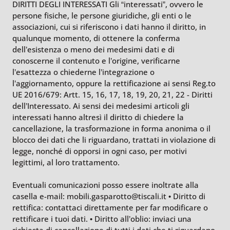
DIRITTI DEGLI INTERESSATI Gli “interessati”, ovvero le
persone fisiche, le persone giuridiche, gli enti o le
associazioni, cui si riferiscono i dati hanno il diritto, in
qualunque momento, di ottenere la conferma
dell’esistenza o meno dei medesimi dati e di
conoscerne il contenuto e l’origine, verificarne
l’esattezza o chiederne l’integrazione o
l’aggiornamento, oppure la rettificazione ai sensi Reg.to
UE 2016/679: Artt. 15, 16, 17, 18, 19, 20, 21, 22 - Diritti
dell’Interessato. Ai sensi dei medesimi articoli gli
interessati hanno altresì il diritto di chiedere la
cancellazione, la trasformazione in forma anonima o il
blocco dei dati che li riguardano, trattati in violazione di
legge, nonché di opporsi in ogni caso, per motivi
legittimi, al loro trattamento.
Eventuali comunicazioni posso essere inoltrate alla
casella e-mail: mobili.gasparotto@tiscali.it • Diritto di
rettifica: contattaci direttamente per far modificare o
rettificare i tuoi dati. • Diritto all’oblio: inviaci una