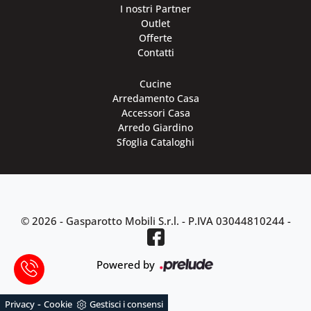
I nostri Partner
Outlet
Offerte
Contatti
Cucine
Arredamento Casa
Accessori Casa
Arredo Giardino
Sfoglia Cataloghi
© 2026 - Gasparotto Mobili S.r.l. -
P.IVA 03044810244
-
Powered by
-
Privacy
Cookie
Gestisci i consensi