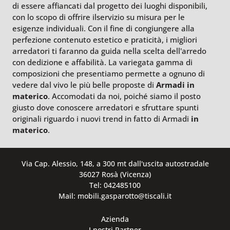
di essere affiancati dal progetto dei luoghi disponibili,
con lo scopo di offrire ilservizio su misura per le
esigenze individuali. Con il fine di congiungere alla
perfezione contenuto estetico e praticità, i migliori
arredatori ti faranno da guida nella scelta dell'arredo
con dedizione e affabilità. La variegata gamma di
composizioni che presentiamo permette a ognuno di
vedere dal vivo le più belle proposte di
Armadi
in
materico
. Accomodati da noi, poiché siamo il posto
giusto dove conoscere arredatori e sfruttare spunti
originali riguardo i nuovi trend in fatto di Armadi
in
materico
.
Via Cap. Alessio, 148, a 300 mt dall'uscita autostradale
36027 Rosà (Vicenza)
Tel: 042485100
Mail: mobili.gasparotto@tiscali.it
Azienda
I nostri Partner