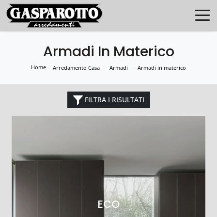
Armadi In Materico
Home
-
-
-
Arredamento Casa
Armadi
Armadi in materico
FILTRA I RISULTATI
ECO