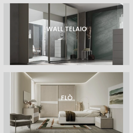
WALL TELAIO
FLÒ