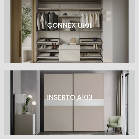
CONNEX U101
INSERTO A103