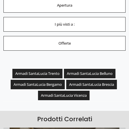
Apertura
I più visti a :
Offerte
Armadi SantaLucia Trento
Armadi SantaLucia Belluno
Armadi SantaLucia Bergamo
Armadi SantaLucia Brescia
Armadi SantaLucia Vicenza
Prodotti Correlati