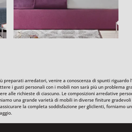
ù preparati arredatori, venire a conoscenza di spunti riguardo l
tere i gusti personali con i mobili non sarà più un problema gr
e alle richieste di ciascuno. Le composizioni arredative person
mo una grande varietà di mobili in diverse finiture gradevoli al
di assicurare la completa soddisfazione per gliclienti, forniamo u
aggio.