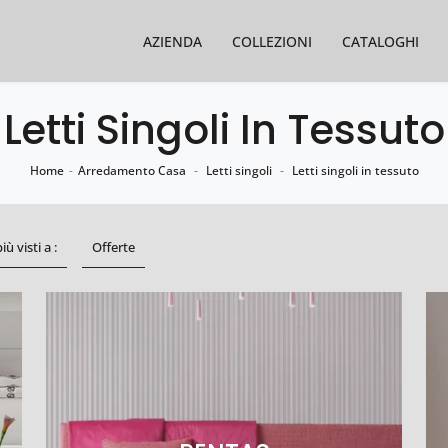
AZIENDA
COLLEZIONI
CATALOGHI
Letti Singoli In Tessuto
Home
-
Arredamento Casa
-
Letti singoli
-
Letti singoli in tessuto
più visti a :
Offerte