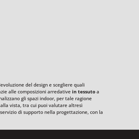
'evoluzione del design e scegliere quali
azie alle composizioni arredative
in tessuto
a
alizzano gli spazi indoor, per tale ragione
la vista, tra cui puoi valutare altresì
nservizio di supporto nella progettazione, con la