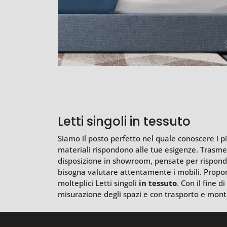
Letti singoli in tessuto
Siamo il posto perfetto nel quale conoscere i pi
materiali rispondono alle tue esigenze. Trasmet
disposizione in showroom, pensate per risponder
bisogna valutare attentamente i mobili. Proponia
molteplici Letti singoli
in tessuto
. Con il fine 
misurazione degli spazi e con trasporto e mont