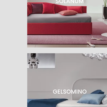
SOLANUM
GELSOMINO