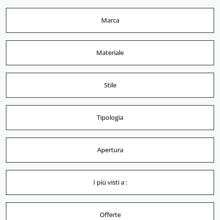
Marca
Materiale
Stile
Tipologia
Apertura
I più visti a :
Offerte