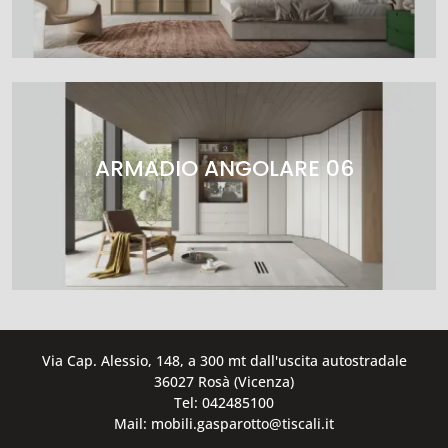
ARMADIO ANGOLARE 06
Via Cap. Alessio, 148, a 300 mt dall'uscita autostradale
36027 Rosà (Vicenza)
Tel: 042485100
Mail: mobili.gasparotto@tiscali.it