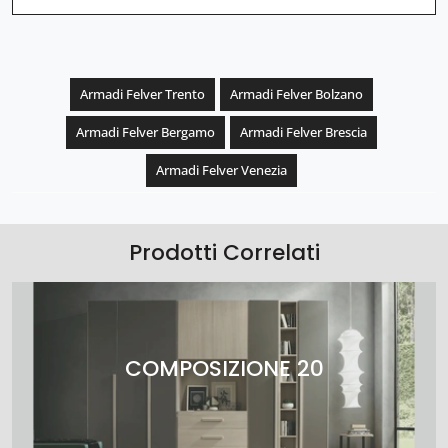
Armadi Felver Trento
Armadi Felver Bolzano
Armadi Felver Bergamo
Armadi Felver Brescia
Armadi Felver Venezia
Prodotti Correlati
COMPOSIZIONE 20