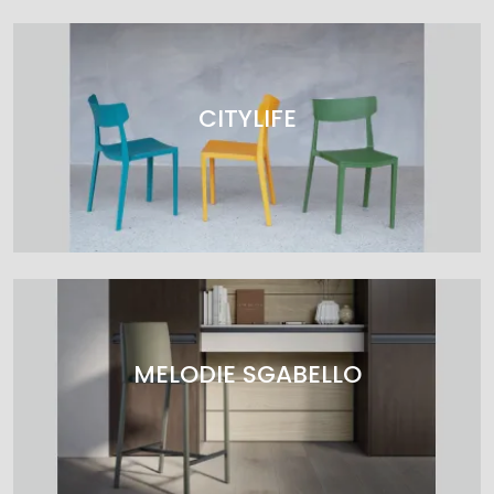
CITYLIFE
MELODIE SGABELLO