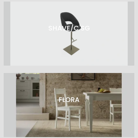
SHAVE/C SG
FLORA