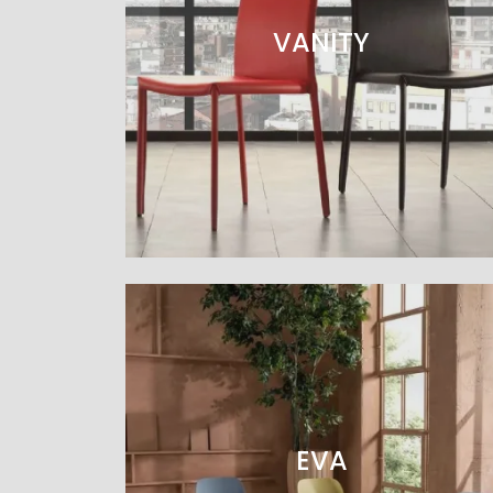
VANITY
EVA