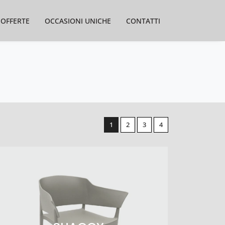
OFFERTE
OCCASIONI UNICHE
CONTATTI
1
2
3
4