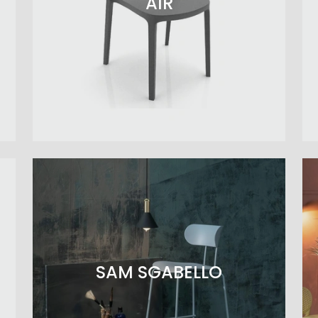
AIR
SAM SGABELLO