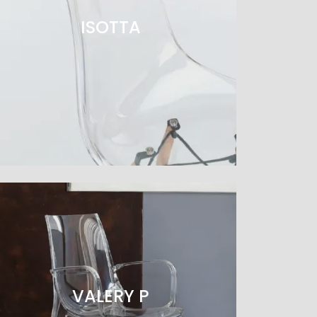
ISOTTA
VALERY P