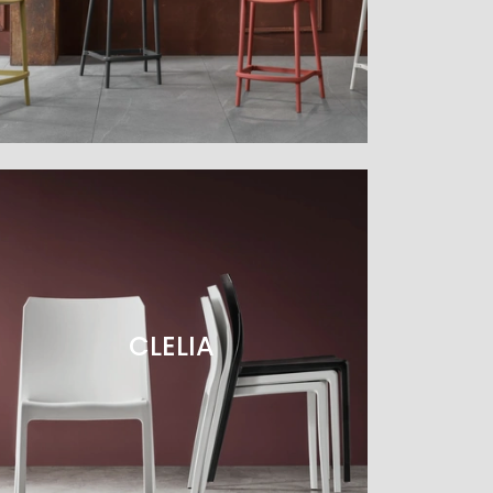
CLELIA