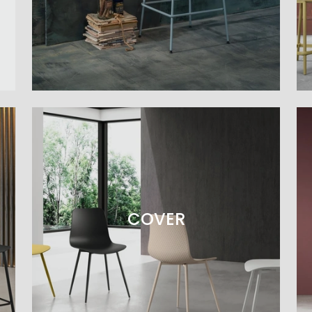
COVER