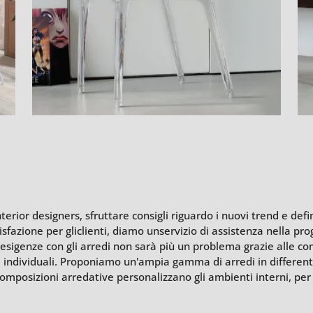
nterior designers, sfruttare consigli riguardo i nuovi trend e defi
isfazione per gliclienti, diamo unservizio di assistenza nella pro
 esigenze con gli arredi non sarà più un problema grazie alle c
 individuali. Proponiamo un'ampia gamma di arredi in differenti 
composizioni arredative personalizzano gli ambienti interni, pe