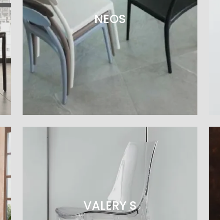
NEOS
VALERY S