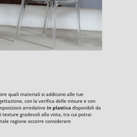
nire quali materiali si addicono alle tue
gettazione, con la verifica delle misure e con
omposizioni arredative
in plastica
disponibili da
texture gradevoli alla vista, tra cui potrai
r tale ragione occorre considerare