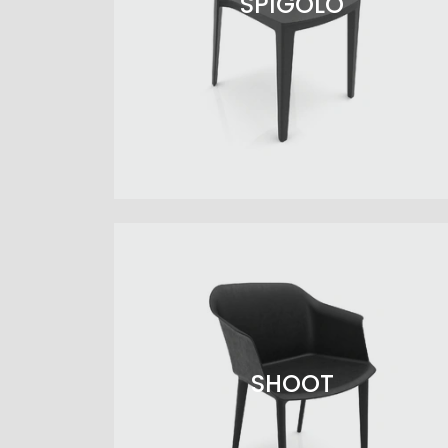
SPIGOLO
SHOOT