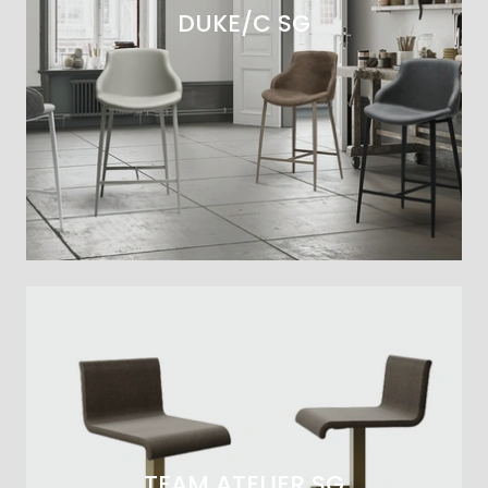
DUKE/C SG
TEAM ATELIER SG