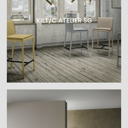
KILT/C ATELIER SG