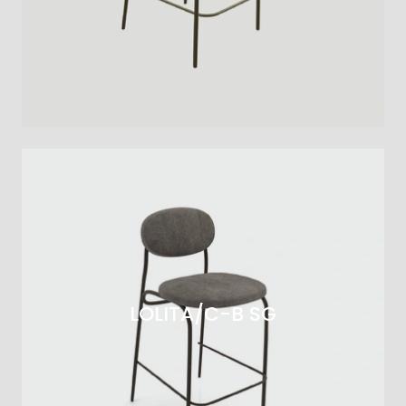
LOLITA/C-B SG