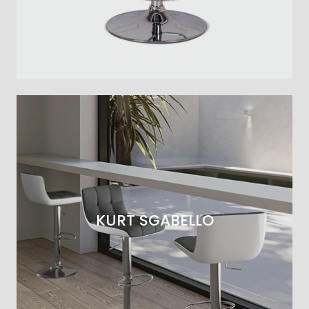
KURT SGABELLO