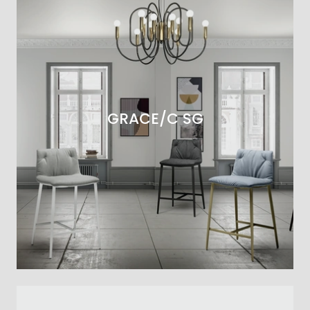
GRACE/C SG