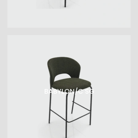
BABYLON/C SG