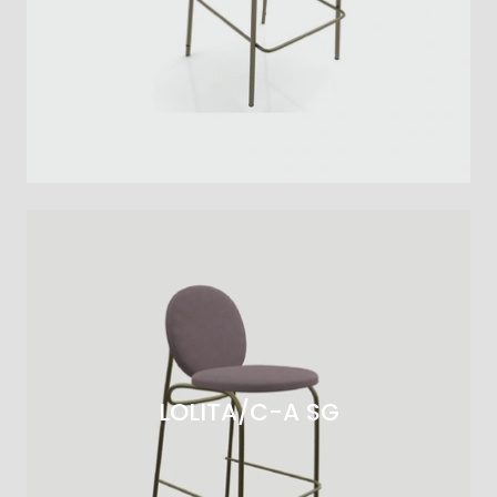
LOLITA/C-A SG