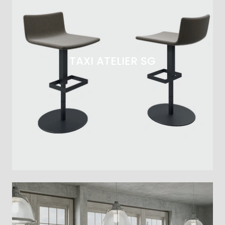
TAXI ATELIER SG