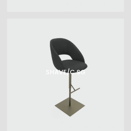
SHAVE/C SG