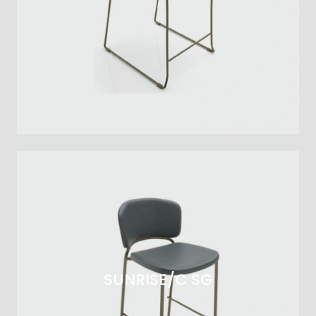
SUNRISE/C SG