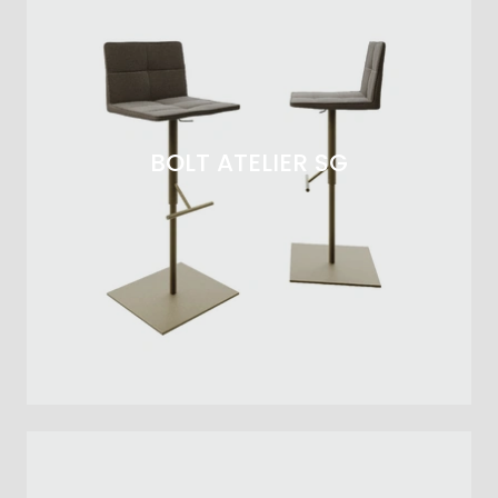
BOLT ATELIER SG