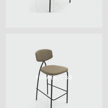
FLOWER/C SG