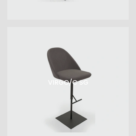
VIRGO/C SG