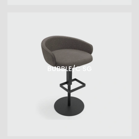
BUBBLE/C SG