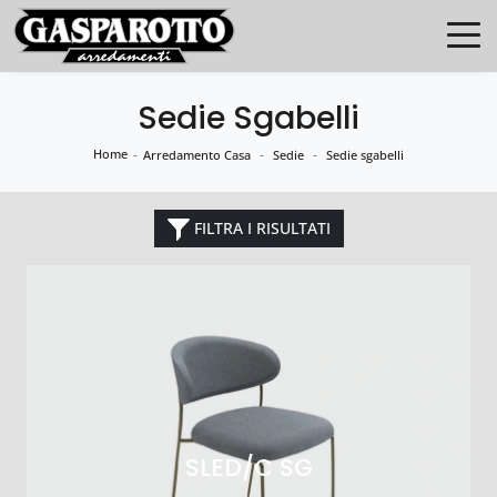
Sedie Sgabelli
Home
-
-
-
Arredamento Casa
Sedie
Sedie sgabelli
FILTRA I RISULTATI
SLED/C SG