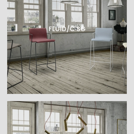
FLUID/C SG