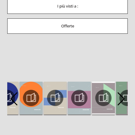
I più visti a :
Offerte