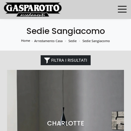
Sedie Sangiacomo
Home
-
-
-
Arredamento Casa
Sedie
Sedie Sangiacomo
FILTRA I RISULTATI
CHARLOTTE