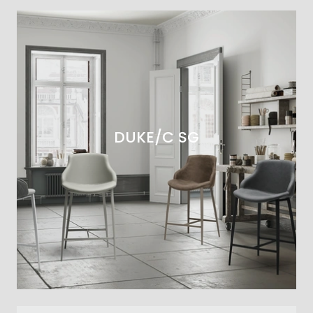
DUKE/C SG