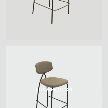
FLOWER/C SG