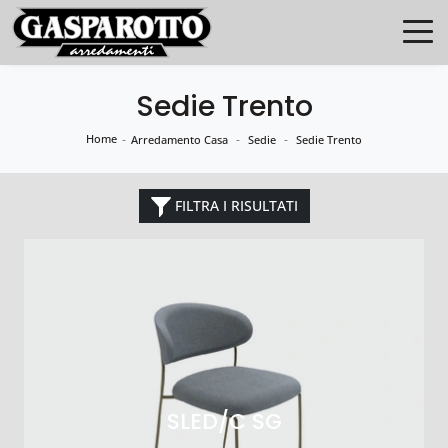
Sedie Trento
Home
-
-
-
Arredamento Casa
Sedie
Sedie Trento
FILTRA I RISULTATI
SLED/C SG