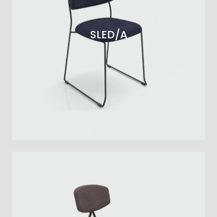
SLED/A