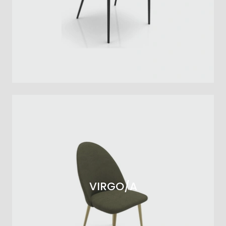
VIRGO/A