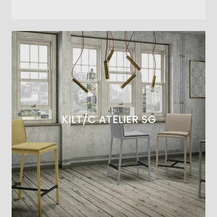
KILT/C ATELIER SG