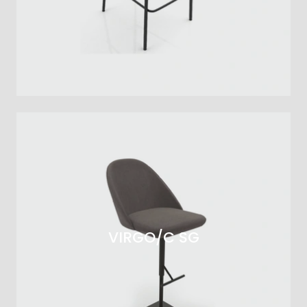
VIRGO/C SG