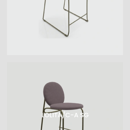
LOLITA/C-A SG