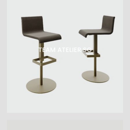
TEAM ATELIER SG