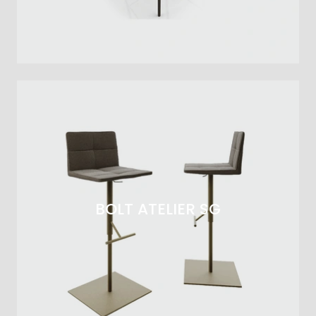
BOLT ATELIER SG