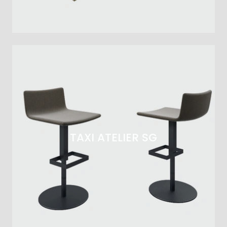
TAXI ATELIER SG