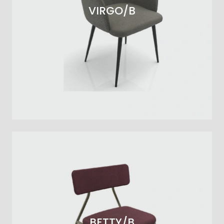
VIRGO/B
BETTY/B