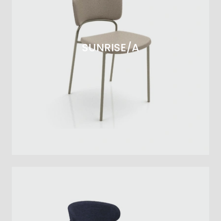
SUNRISE/A