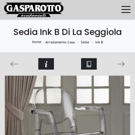
Sedia Ink B Di La Seggiola
Home
-
-
-
Arredamento Casa
Sedie
Ink B