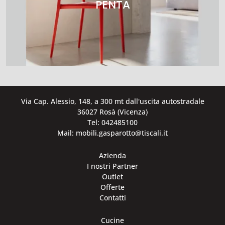
PENTA
Via Cap. Alessio, 148, a 300 mt dall'uscita autostradale
36027 Rosà (Vicenza)
Tel: 042485100
Mail: mobili.gasparotto@tiscali.it
Azienda
I nostri Partner
Outlet
Offerte
Contatti
Cucine