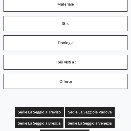
Materiale
Stile
Tipologia
I più visti a :
Offerte
Sedie La Seggiola Treviso
Sedie La Seggiola Padova
Sedie La Seggiola Brescia
Sedie La Seggiola Venezia