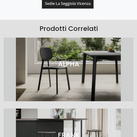
Sedie La Seggiola Vicenza
Prodotti Correlati
ALPHA
FRANK