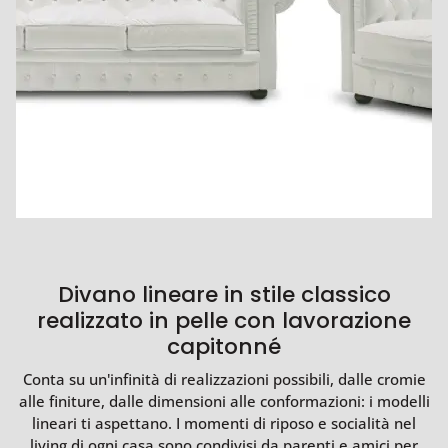
Divano lineare in stile classico
realizzato in pelle con lavorazione
capitonné
Conta su un'infinità di realizzazioni possibili, dalle cromie
alle finiture, dalle dimensioni alle conformazioni: i modelli
lineari ti aspettano. I momenti di riposo e socialità nel
living di ogni casa sono condivisi da parenti e amici per