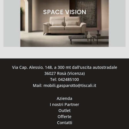
SPACE VISION
Via Cap. Alessio, 148, a 300 mt dall'uscita autostradale
36027 Rosà (Vicenza)
Tel: 042485100
Mail: mobili.gasparotto@tiscali.it
Azienda
I nostri Partner
Outlet
Offerte
Contatti