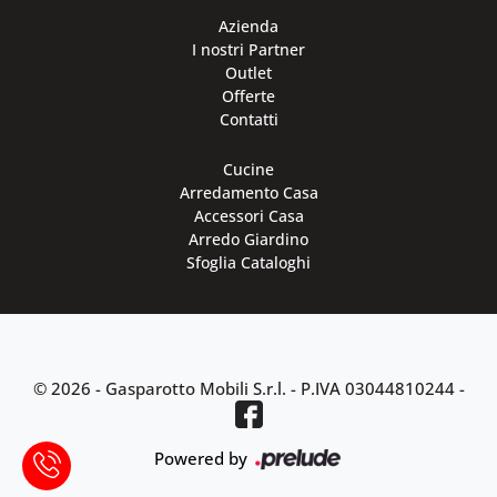
Azienda
I nostri Partner
Outlet
Offerte
Contatti
Cucine
Arredamento Casa
Accessori Casa
Arredo Giardino
Sfoglia Cataloghi
© 2026 - Gasparotto Mobili S.r.l. -
P.IVA 03044810244
-
Powered by