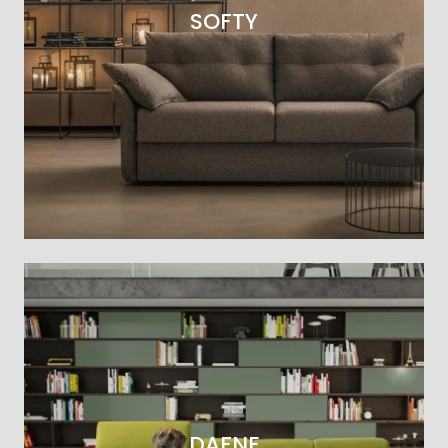
SOFTY
DAFNE