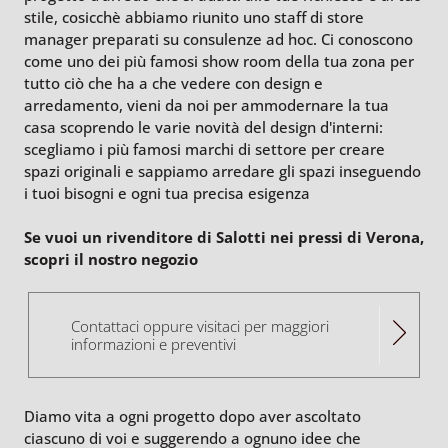
stile, cosicchè abbiamo riunito uno staff di store
manager preparati su consulenze ad hoc. Ci conoscono
come uno dei più famosi show room della tua zona per
tutto ciò che ha a che vedere con design e
arredamento, vieni da noi per ammodernare la tua
casa scoprendo le varie novità del design d'interni:
scegliamo i più famosi marchi di settore per creare
spazi originali e sappiamo arredare gli spazi inseguendo
i tuoi bisogni e ogni tua precisa esigenza
Se vuoi un rivenditore di Salotti nei pressi di Verona,
scopri il nostro negozio
Contattaci oppure visitaci per maggiori
informazioni e preventivi
Diamo vita a ogni progetto dopo aver ascoltato
ciascuno di voi e suggerendo a ognuno idee che