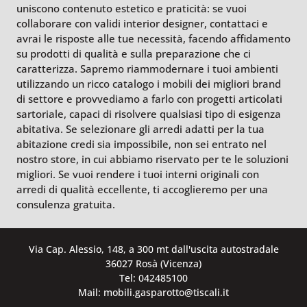
uniscono contenuto estetico e praticità: se vuoi
collaborare con validi interior designer, contattaci e
avrai le risposte alle tue necessità, facendo affidamento
su prodotti di qualità e sulla preparazione che ci
caratterizza. Sapremo riammodernare i tuoi ambienti
utilizzando un ricco catalogo i mobili dei migliori brand
di settore e provvediamo a farlo con progetti articolati
sartoriale, capaci di risolvere qualsiasi tipo di esigenza
abitativa. Se selezionare gli arredi adatti per la tua
abitazione credi sia impossibile, non sei entrato nel
nostro store, in cui abbiamo riservato per te le soluzioni
migliori. Se vuoi rendere i tuoi interni originali con
arredi di qualità eccellente, ti accoglieremo per una
consulenza gratuita.
Via Cap. Alessio, 148, a 300 mt dall'uscita autostradale
36027 Rosà (Vicenza)
Tel: 042485100
Mail: mobili.gasparotto@tiscali.it