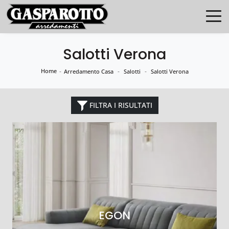
Salotti Verona
Home
-
-
-
Arredamento Casa
Salotti
Salotti Verona
FILTRA I RISULTATI
EGON