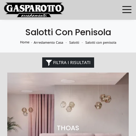
Salotti Con Penisola
Home
-
-
-
Arredamento Casa
Salotti
Salotti con penisola
FILTRA I RISULTATI
THOAS