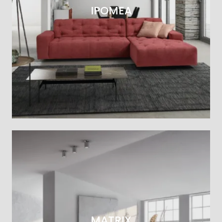
IPOMEA
MATRIX