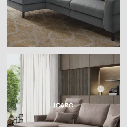
ICARO