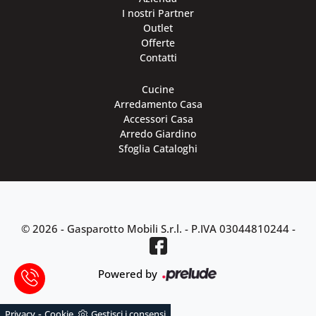
I nostri Partner
Outlet
Offerte
Contatti
Cucine
Arredamento Casa
Accessori Casa
Arredo Giardino
Sfoglia Cataloghi
© 2026 - Gasparotto Mobili S.r.l. -
P.IVA 03044810244
-
Powered by
-
Privacy
Cookie
Gestisci i consensi