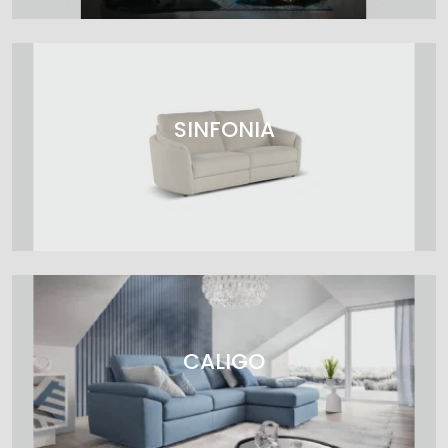
SINFONIA
CALIGO