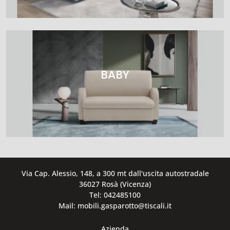
BABY
Via Cap. Alessio, 148, a 300 mt dall'uscita autostradale
36027 Rosà (Vicenza)
Tel: 042485100
Mail: mobili.gasparotto@tiscali.it
Azienda