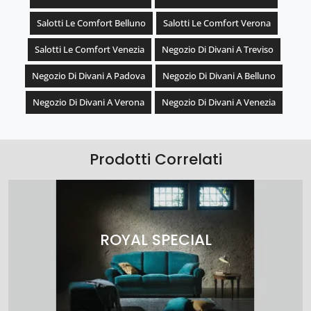
Salotti Le Comfort Belluno
Salotti Le Comfort Verona
Salotti Le Comfort Venezia
Negozio Di Divani A Treviso
Negozio Di Divani A Padova
Negozio Di Divani A Belluno
Negozio Di Divani A Verona
Negozio Di Divani A Venezia
Prodotti Correlati
ROYAL SPECIAL