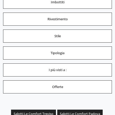
Imbottiti
Rivestimento
Stile
Tipologia
I più visti a :
Offerte
Salotti Le Comfort Treviso
Salotti Le Comfort Padova