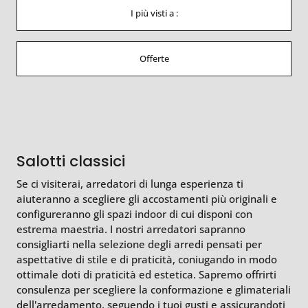
I più visti a :
Offerte
Salotti classici
Se ci visiterai, arredatori di lunga esperienza ti
aiuteranno a scegliere gli accostamenti più originali e
configureranno gli spazi indoor di cui disponi con
estrema maestria. I nostri arredatori sapranno
consigliarti nella selezione degli arredi pensati per
aspettative di stile e di praticità, coniugando in modo
ottimale doti di praticità ed estetica. Sapremo offrirti
consulenza per scegliere la conformazione e glimateriali
dell'arredamento, seguendo i tuoi gusti e assicurandoti