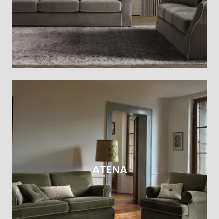
ATENA