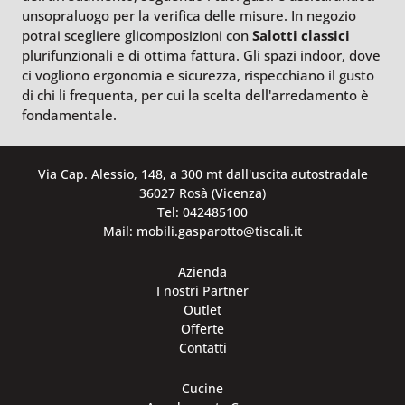
unsopraluogo per la verifica delle misure. In negozio
potrai scegliere glicomposizioni con
Salotti
classici
plurifunzionali e di ottima fattura. Gli spazi indoor, dove
ci vogliono ergonomia e sicurezza, rispecchiano il gusto
di chi li frequenta, per cui la scelta dell'arredamento è
fondamentale.
Via Cap. Alessio, 148, a 300 mt dall'uscita autostradale
36027 Rosà (Vicenza)
Tel: 042485100
Mail: mobili.gasparotto@tiscali.it
Azienda
I nostri Partner
Outlet
Offerte
Contatti
Cucine