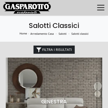
Salotti Classici
Home
-
-
-
Arredamento Casa
Salotti
Salotti classici
FILTRA I RISULTATI
GINESTRA