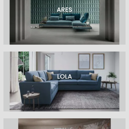
ARES
LOLA