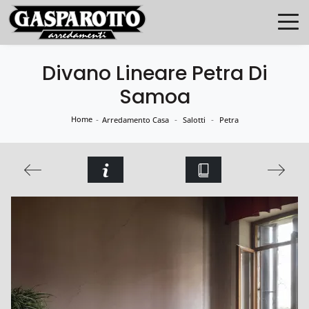
Divano Lineare Petra Di
Samoa
Home
-
-
-
Arredamento Casa
Salotti
Petra