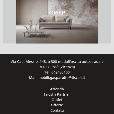
CRISP
Via Cap. Alessio, 148, a 300 mt dall'uscita autostradale
36027 Rosà (Vicenza)
Tel: 042485100
Mail: mobili.gasparotto@tiscali.it
Azienda
I nostri Partner
Outlet
Offerte
Contatti