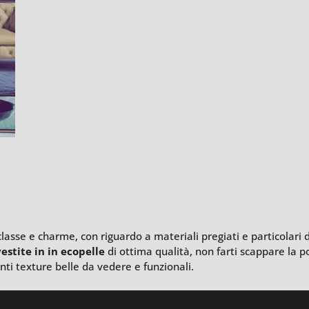
asse e charme, con riguardo a materiali pregiati e particolari d
vestite in in ecopelle
di ottima qualità, non farti scappare la pos
enti texture belle da vedere e funzionali.