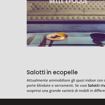
BELLE EPOQUE
Salotti in ecopelle
Attualmente ammobiliare gli spazi indoor con cl
porte blindate e serramenti. Se vuoi
Salotti ri
scoprirai una grande varietà di mobili in differ