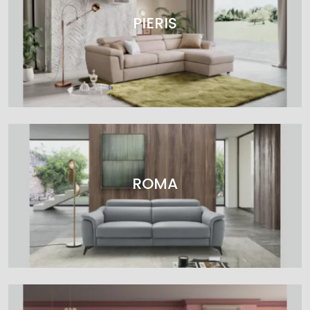
PIERIS
ROMA