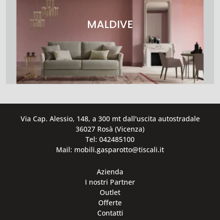
MALDIVE
Via Cap. Alessio, 148, a 300 mt dall'uscita autostradale
36027 Rosà (Vicenza)
Tel: 042485100
Mail: mobili.gasparotto@tiscali.it
Azienda
I nostri Partner
Outlet
Offerte
Contatti