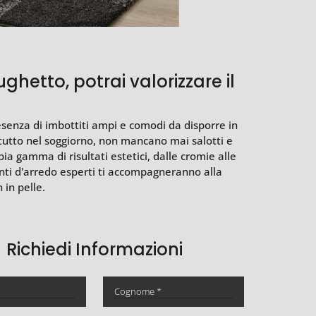
hetto, potrai valorizzare il
resenza di imbottiti ampi e comodi da disporre in
ttutto nel soggiorno, non mancano mai salotti e
ia gamma di risultati estetici, dalle cromie alle
enti d'arredo esperti ti accompagneranno alla
 in pelle.
Richiedi Informazioni