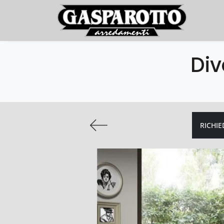
Div
RICHIE