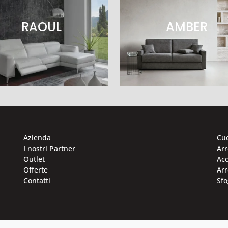
RAOUL
AMBER
Azienda
Cu
I nostri Partner
Ar
Outlet
Acc
Offerte
Arr
Contatti
Sfo