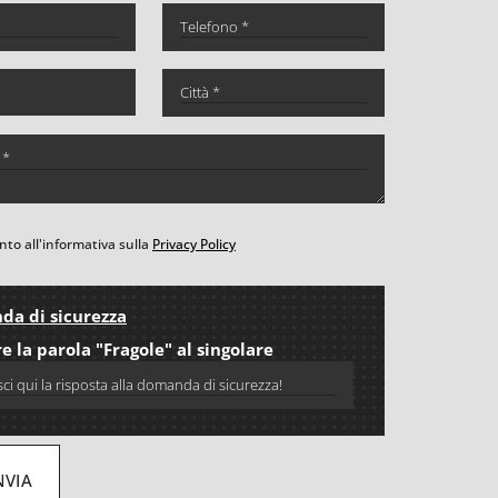
to all'informativa sulla
Privacy Policy
a di sicurezza
e la parola "Fragole" al singolare
NVIA