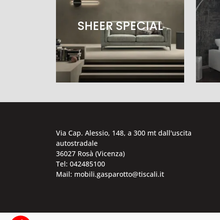
SHEER SPECIAL
Via Cap. Alessio, 148, a 300 mt dall'uscita
autostradale
36027 Rosà (Vicenza)
Tel: 042485100
Mail: mobili.gasparotto@tiscali.it