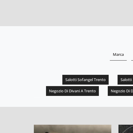
Marca
Salotti Sofangel Trento
Salotti
Negozio Di Divani A Trento
Negozio Di D