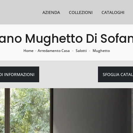
AZIENDA
COLLEZIONI
CATALOGHI
ano Mughetto Di Sofa
Home
-
Arredamento Casa
-
Salotti
-
Mughetto
DI INFORMAZIONI
SFOGLIA CATA