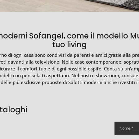
moderni Sofangel, come il modello Mug
tuo living
rno di ogni casa sono condivisi da parenti e amici grazie alla p
reti davanti alla televisione. Nelle case contemporanee, sopra
curare il comfort tuo e di ogni possibile ospite. Conta su un'amp
modelli con penisola ti aspettano. Nel nostro showroom, consul
delle più esclusive proposte di Salotti moderni anche rivestiti in
ataloghi