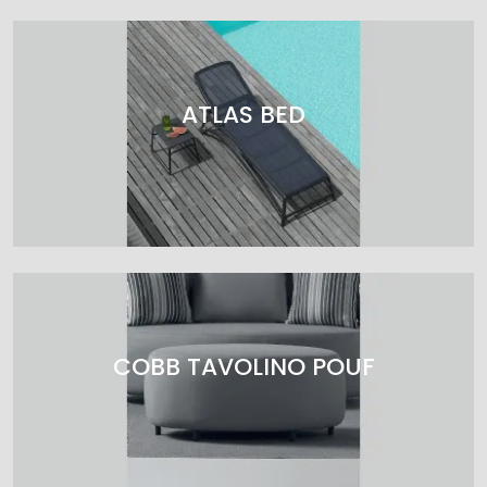
ATLAS BED
COBB TAVOLINO POUF