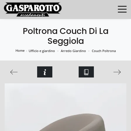
Poltrona Couch Di La
Seggiola
Home
-
-
-
Ufficio e giardino
Arredo Giardino
Couch Poltrona