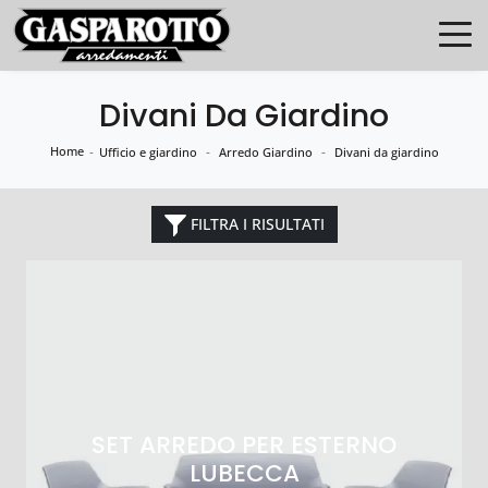
Divani Da Giardino
Home
-
-
-
Ufficio e giardino
Arredo Giardino
Divani da giardino
FILTRA I RISULTATI
SET ARREDO PER ESTERNO
LUBECCA