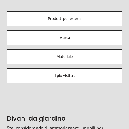
Prodotti per esterni
Marca
Materiale
I più visti a :
Divani da giardino
Stai considerando di ammodernare i mobili per