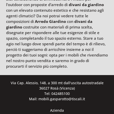
l'outdoor con proposte d'arredo di
divani da giardino
con un elevato contenuto estetico e che resistano agli
agenti climatici? Da noi potrai vedere tutte le
composizioni di
Arredo Giardino
con
divani da
giardino
costruite con materiali di prima scelta,
disegnate per rispondere alle tue esigenze di stile e
spazio, completando il tuo spazio esterno. Stare a tuo
agio nel luogo dove spendi parte del tempo è di rilievo,
perciò ti suggeriamo di arricchire insieme a noi il
progetto dei tuoi sogni: opta per i mobili che rivendiamo
nel nostro punto vendita e saremo in grado di
procurarti il servizio più completo.
Via Cap. Alessio, 148, a 300 mt dall'uscita autostradale
36027 Rosà (Vicenza)
Tel: 042485100
Mail: mobili.gasparotto@tiscali.it
Azienda