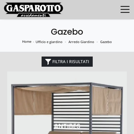
Gazebo
Home
-
-
-
Ufficio e giardino
Arredo Giardino
Gazebo
FILTRA I RISULTATI
ANTIBES