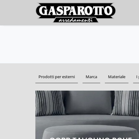
Prodotti per esterni
Marca
Materiale
I