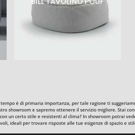
BILL TAVOLINO POUF
l tempo è di primaria importanza, per tale ragione ti suggeriamo 
ostro showroom e sapremo ottenere il servizio migliore. Stai con
con un certo stile e resistenti al clima? In showroom potrai vede
oli, ideali per trovare risposte alle tue esigenze di spazio e sti