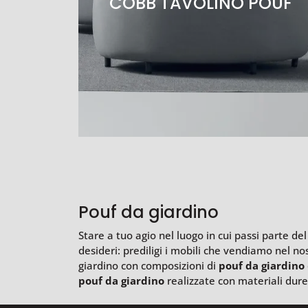
COBB TAVOLINO POUF
Pouf da giardino
Stare a tuo agio nel luogo in cui passi parte de
desideri: prediligi i mobili che vendiamo nel n
giardino con composizioni di
pouf da giardino
pouf da giardino
realizzate con materiali durev