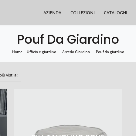
AZIENDA
COLLEZIONI
CATALOGHI
Pouf Da Giardino
Home
-
Ufficio e giardino
-
Arredo Giardino
-
Pouf da giardino
 più visti a :