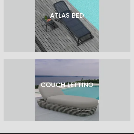
ATLAS BED
COUCH LETTINO