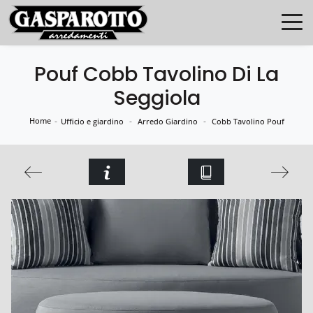
Pouf Cobb Tavolino Di La
Seggiola
Home
-
-
-
Ufficio e giardino
Arredo Giardino
Cobb Tavolino Pouf