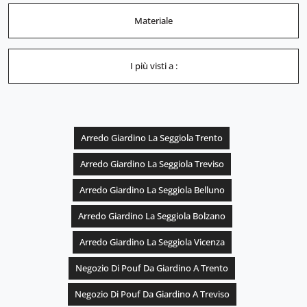
Materiale
I più visti a :
Arredo Giardino La Seggiola Trento
Arredo Giardino La Seggiola Treviso
Arredo Giardino La Seggiola Belluno
Arredo Giardino La Seggiola Bolzano
Arredo Giardino La Seggiola Vicenza
Negozio Di Pouf Da Giardino A Trento
Negozio Di Pouf Da Giardino A Treviso