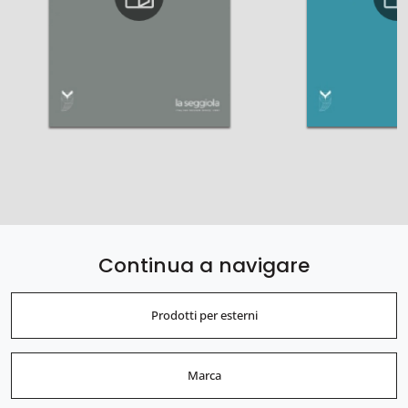
Continua a navigare
Prodotti per esterni
Marca