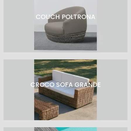
COUCH POLTRONA
CROCO SOFA GRANDE