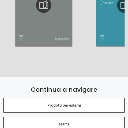
Continua a navigare
Prodotti per esterni
Marca