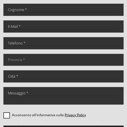
Acconsento all'informativa sulla
Privacy Policy