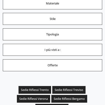
Materiale
Stile
Tipologia
I più visti a :
Offerte
Sedie Riflessi Trento
Sedie Riflessi Treviso
Sedie Riflessi Verona
Sedie Riflessi Bergamo