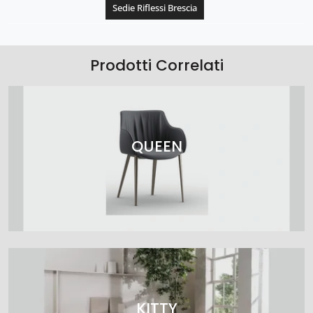
Sedie Riflessi Brescia
Prodotti Correlati
QUEEN
KITTY