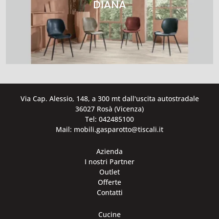
DIANA
Via Cap. Alessio, 148, a 300 mt dall'uscita autostradale
36027 Rosà (Vicenza)
Tel: 042485100
Mail: mobili.gasparotto@tiscali.it
Azienda
I nostri Partner
Outlet
Offerte
Contatti
Cucine