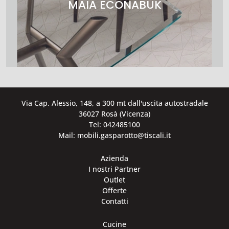
MAIA ECONABUK
Via Cap. Alessio, 148, a 300 mt dall'uscita autostradale
36027 Rosà (Vicenza)
Tel: 042485100
Mail: mobili.gasparotto@tiscali.it
Azienda
I nostri Partner
Outlet
Offerte
Contatti
Cucine