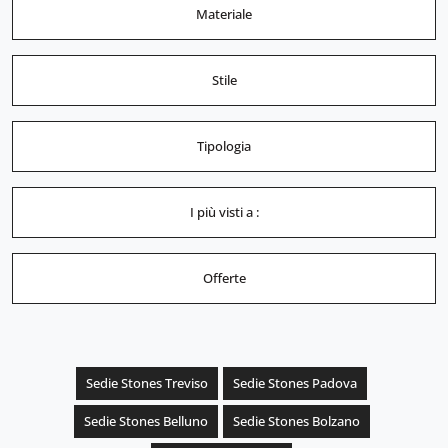
Materiale
Stile
Tipologia
I più visti a :
Offerte
Sedie Stones Treviso
Sedie Stones Padova
Sedie Stones Belluno
Sedie Stones Bolzano