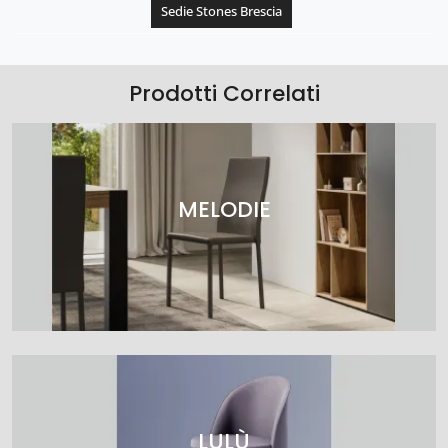
Sedie Stones Brescia
Prodotti Correlati
MELODIE
LULÙ