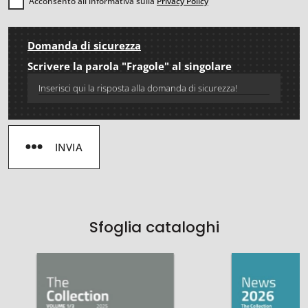
Acconsento all'informativa sulla
Privacy Policy
Domanda di sicurezza
Scrivere la parola "Fragole" al singolare
INVIA
Sfoglia cataloghi