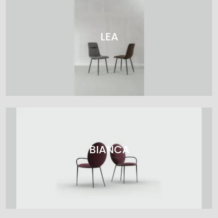
LEA
BIANCA