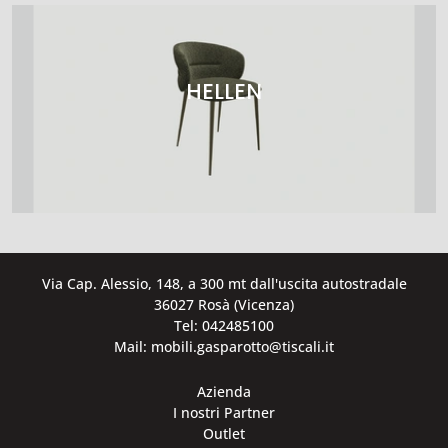
HELLEN
Via Cap. Alessio, 148, a 300 mt dall'uscita autostradale
36027 Rosà (Vicenza)
Tel: 042485100
Mail: mobili.gasparotto@tiscali.it
Azienda
I nostri Partner
Outlet