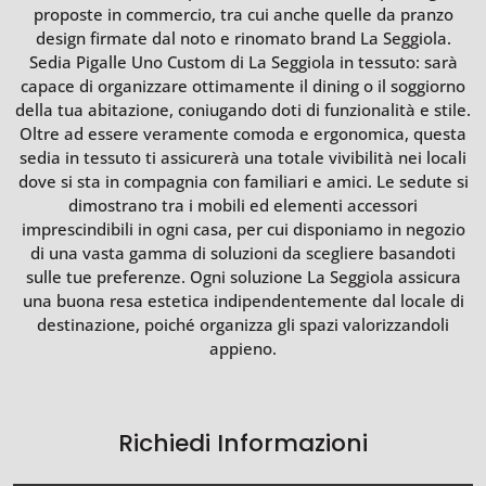
proposte in commercio, tra cui anche quelle da pranzo
design firmate dal noto e rinomato brand La Seggiola.
Sedia Pigalle Uno Custom di La Seggiola in tessuto: sarà
capace di organizzare ottimamente il dining o il soggiorno
della tua abitazione, coniugando doti di funzionalità e stile.
Oltre ad essere veramente comoda e ergonomica, questa
sedia in tessuto ti assicurerà una totale vivibilità nei locali
dove si sta in compagnia con familiari e amici. Le sedute si
dimostrano tra i mobili ed elementi accessori
imprescindibili in ogni casa, per cui disponiamo in negozio
di una vasta gamma di soluzioni da scegliere basandoti
sulle tue preferenze. Ogni soluzione La Seggiola assicura
una buona resa estetica indipendentemente dal locale di
destinazione, poiché organizza gli spazi valorizzandoli
appieno.
Richiedi Informazioni