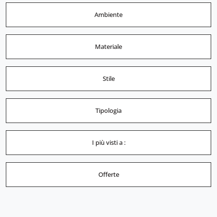
Ambiente
Materiale
Stile
Tipologia
I più visti a :
Offerte