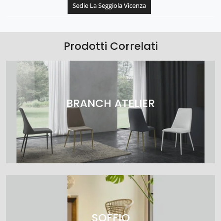
Sedie La Seggiola Vicenza
Prodotti Correlati
BRANCH ATELIER
SOFFIO