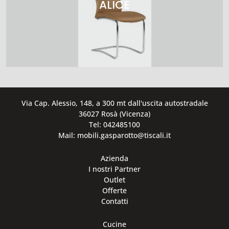
ALICE
Via Cap. Alessio, 148, a 300 mt dall'uscita autostradale
36027 Rosà (Vicenza)
Tel: 042485100
Mail: mobili.gasparotto@tiscali.it
Azienda
I nostri Partner
Outlet
Offerte
Contatti
Cucine