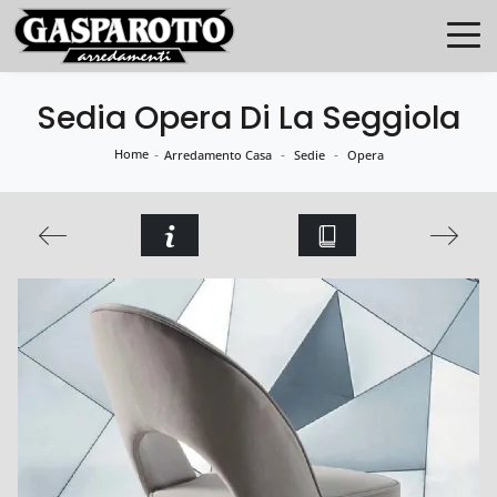
Sedia Opera Di La Seggiola
Home
-
-
-
Arredamento Casa
Sedie
Opera