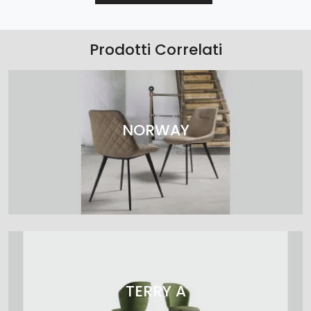
Prodotti Correlati
NORWAY
TERRY A