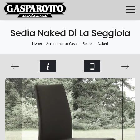
Sedia Naked Di La Seggiola
Home
-
-
-
Arredamento Casa
Sedie
Naked