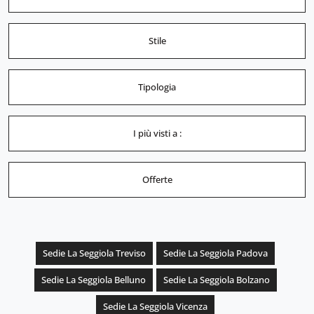
Stile
Tipologia
I più visti a :
Offerte
Sedie La Seggiola Treviso
Sedie La Seggiola Padova
Sedie La Seggiola Belluno
Sedie La Seggiola Bolzano
Sedie La Seggiola Vicenza