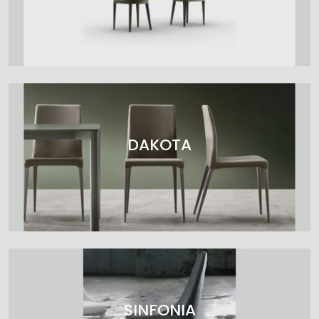
DAKOTA
SINFONIA