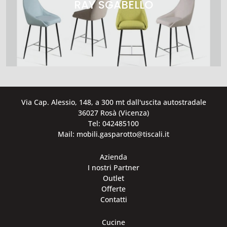
RAY SGABELLO
Via Cap. Alessio, 148, a 300 mt dall'uscita autostradale
36027 Rosà (Vicenza)
Tel: 042485100
Mail: mobili.gasparotto@tiscali.it
Azienda
I nostri Partner
Outlet
Offerte
Contatti
Cucine