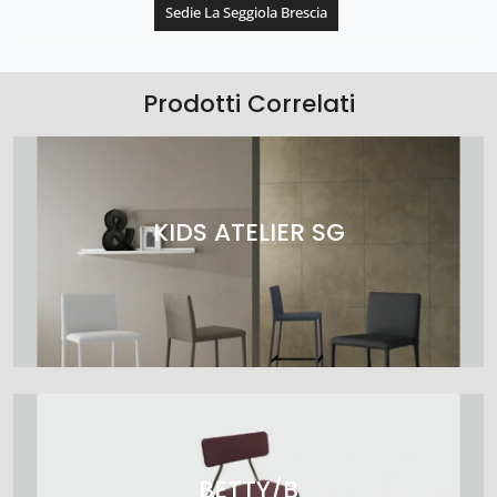
Sedie La Seggiola Brescia
Prodotti Correlati
KIDS ATELIER SG
BETTY/B