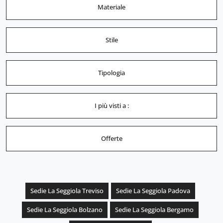
Materiale
Stile
Tipologia
I più visti a :
Offerte
Sedie La Seggiola Treviso
Sedie La Seggiola Padova
Sedie La Seggiola Bolzano
Sedie La Seggiola Bergamo