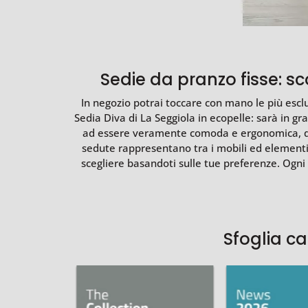
Sedie da pranzo fisse: sco
In negozio potrai toccare con mano le più esc
Sedia Diva di La Seggiola in ecopelle: sarà in gr
ad essere veramente comoda e ergonomica, quest
sedute rappresentano tra i mobili ed elementi 
scegliere basandoti sulle tue preferenze. Ogni
Sfoglia c