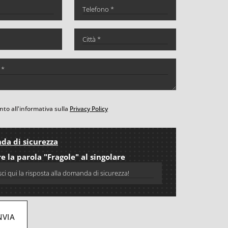
to all'informativa sulla
Privacy Policy
a di sicurezza
e la parola "Fragole" al singolare
NVIA