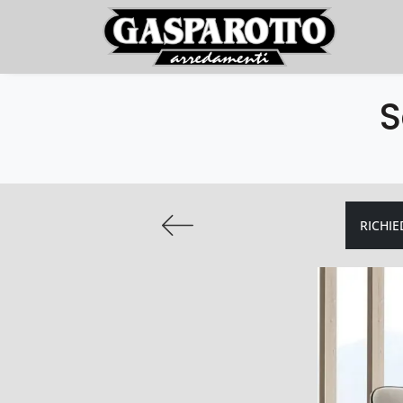
S
RICHIE