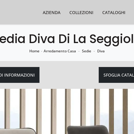
AZIENDA
COLLEZIONI
CATALOGHI
edia Diva Di La Seggio
Home
-
Arredamento Casa
-
Sedie
-
Diva
DI INFORMAZIONI
SFOGLIA CATA