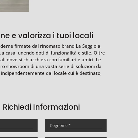
e e valorizza i tuoi locali
oderne firmate dal rinomato brand La Seggiola.
a casa, unendo doti di funzionalità e stile. Oltre
i dove si chiacchiera con familiari e amici. Le
tro showroom di una vasta serie di soluzioni da
o indipendentemente dal locale cui è destinato,
Richiedi Informazioni