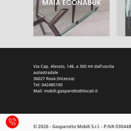
MAIA ECONABUK
Via Cap. Alessio, 148, a 300 mt dall'uscita
autostradale
36027 Rosà (Vicenza)
Tel: 042485100
Mail: mobili.gasparotto@tiscali.it
© 2026 - Gasparotto Mobili S.r.l. -
P.IVA 03044