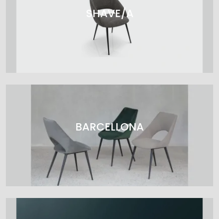
SHAVE/A
BARCELLONA