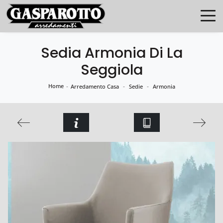
Sedia Armonia Di La
Seggiola
Home
-
-
-
Arredamento Casa
Sedie
Armonia