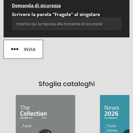
Domanda di sicurezza
Scrivere la parola "Fragole" al singolare
INVIA
Sfoglia cataloghi