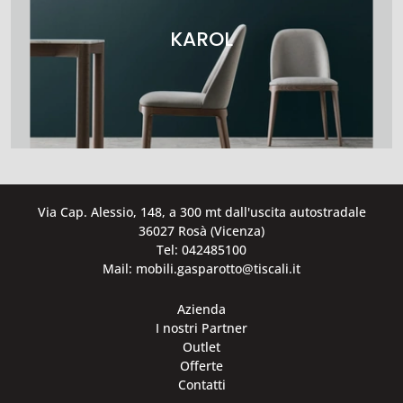
KAROL
Via Cap. Alessio, 148, a 300 mt dall'uscita autostradale
36027 Rosà (Vicenza)
Tel: 042485100
Mail: mobili.gasparotto@tiscali.it
Azienda
I nostri Partner
Outlet
Offerte
Contatti