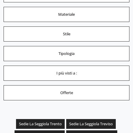
Materiale
Stile
Tipologia
I più visti a :
Offerte
Sedie La Seggiola Trento
Sedie La Seggiola Treviso